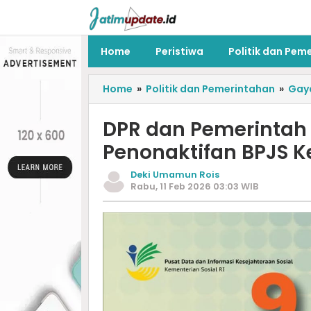
Home
Peristiwa
Politik dan Pem
Home
»
Politik dan Pemerintahan
»
Gay
DPR dan Pemerintah
Penonaktifan BPJS K
Deki Umamun Rois
Rabu, 11 Feb 2026 03:03 WIB