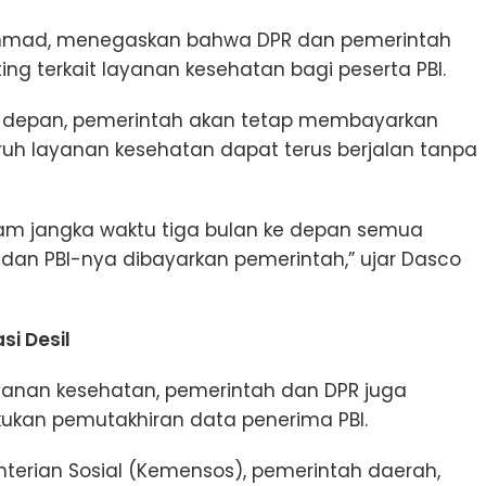
 Ahmad, menegaskan bahwa DPR dan pemerintah
ng terkait layanan kesehatan bagi peserta PBI.
e depan, pemerintah akan tetap membayarkan
ruh layanan kesehatan dapat terus berjalan tanpa
am jangka waktu tiga bulan ke depan semua
 dan PBI-nya dibayarkan pemerintah,” ujar Dasco
si Desil
yanan kesehatan, pemerintah dan DPR juga
ukan pemutakhiran data penerima PBI.
terian Sosial (Kemensos), pemerintah daerah,