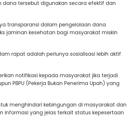
 dana tersebut digunakan secara efektif dan
nya transparansi dalam pengelolaan dana
ks jaminan kesehatan bagi masyarakat miskin
am rapat adalah perlunya sosialisasi lebih aktif
kan notifikasi kepada masyarakat jika terjadi
upun PBPU (Pekerja Bukan Penerima Upah) yang
 untuk menghindari kebingungan di masyarakat dan
nformasi yang jelas terkait status kepesertaan