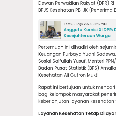
Dewan Perwakilan Rakyat (DPR) R
BPJS Kesehatan PBI JK (Penerima 
Sabtu, 01 Agu 2026 05:42 WIB
Anggota Komisi XI DPR:
Kesejahteraan Warga
Pertemuan ini dihadiri oleh sejuml
Keuangan Purbaya Yudhi Sadewa, M
Sosial Saifullah Yusuf, Menteri 
Badan Pusat Statistik (BPS) Amali
Kesehatan Ali Gufron Mukti.
Rapat ini bertujuan untuk mencar
bagi kelompok masyarakat peneri
keberlanjutan layanan kesehatan 
Layanan Kesehatan Tetap Dilayan