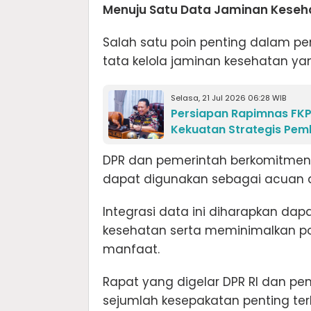
Menuju Satu Data Jaminan Keseh
Salah satu poin penting dalam 
tata kelola jaminan kesehatan yan
Selasa, 21 Jul 2026 06:28 WIB
Persiapan Rapimnas FKP
Kekuatan Strategis Pe
DPR dan pemerintah berkomitmen
dapat digunakan sebagai acuan 
Integrasi data ini diharapkan da
kesehatan serta meminimalkan p
manfaat.
Rapat yang digelar DPR RI dan p
sejumlah kesepakatan penting terk