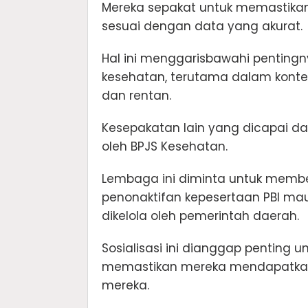
Mereka sepakat untuk memastikan
sesuai dengan data yang akurat.
Hal ini menggarisbawahi penting
kesehatan, terutama dalam konte
dan rentan.
Kesepakatan lain yang dicapai dal
oleh BPJS Kesehatan.
Lembaga ini diminta untuk memberi
penonaktifan kepesertaan PBI ma
dikelola oleh pemerintah daerah.
Sosialisasi ini dianggap penting
memastikan mereka mendapatkan i
mereka.