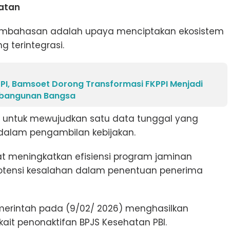
atan
pembahasan adalah upaya menciptakan ekosistem
g terintegrasi.
PI, Bamsoet Dorong Transformasi FKPPI Menjadi
mbangunan Bangsa
 untuk mewujudkan satu data tunggal yang
dalam pengambilan kebijakan.
pat meningkatkan efisiensi program jaminan
otensi kesalahan dalam penentuan penerima
emerintah pada (9/02/ 2026) menghasilkan
ait penonaktifan BPJS Kesehatan PBI.