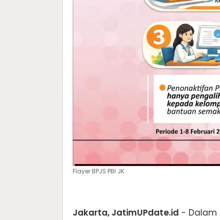
Flayer BPJS PBI JK
Jakarta, JatimUPdate.id
- Dalam 