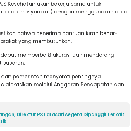
 BPJS Kesehatan akan bekerja sama untuk
ndapatan masyarakat) dengan menggunakan data
astikan bahwa penerima bantuan iuran benar-
syarakat yang membutuhkan.
n dapat memperbaiki akurasi dan mendorong
t sasaran.
 dan pemerintah menyoroti pentingnya
h dialokasikan melalui Anggaran Pendapatan dan
ngan, Direktur RS Larasati segera Dipanggil Terkait
tik