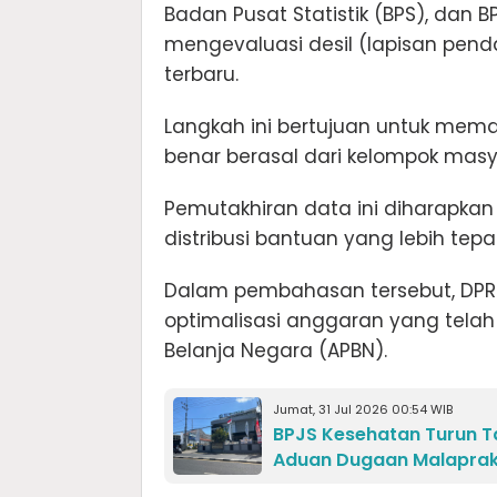
Badan Pusat Statistik (BPS), dan
mengevaluasi desil (lapisan pe
terbaru.
Langkah ini bertujuan untuk mem
benar berasal dari kelompok ma
Pemutakhiran data ini diharapka
distribusi bantuan yang lebih tepa
Dalam pembahasan tersebut, DPR
optimalisasi anggaran yang tela
Belanja Negara (APBN).
Jumat, 31 Jul 2026 00:54 WIB
BPJS Kesehatan Turun Ta
Aduan Dugaan Malaprak