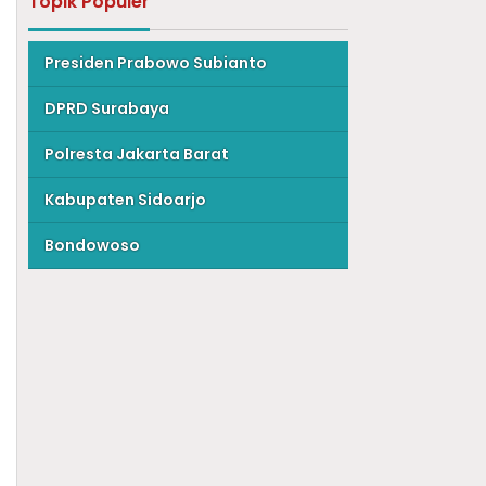
Topik Populer
Presiden Prabowo Subianto
DPRD Surabaya
Polresta Jakarta Barat
Kabupaten Sidoarjo
Bondowoso