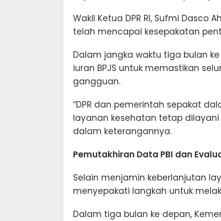
Wakil Ketua DPR RI, Sufmi Dasco
telah mencapai kesepakatan penti
Dalam jangka waktu tiga bulan k
iuran BPJS untuk memastikan selu
gangguan.
“DPR dan pemerintah sepakat dal
layanan kesehatan tetap dilayani
dalam keterangannya.
Pemutakhiran Data PBI dan Evalua
Selain menjamin keberlanjutan la
menyepakati langkah untuk melak
Dalam tiga bulan ke depan, Kemen