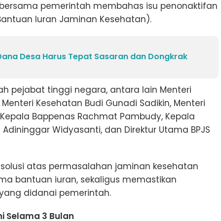
I bersama pemerintah membahas isu penonaktifan
Bantuan Iuran Jaminan Kesehatan).
 Dana Desa Harus Tepat Sasaran dan Dongkrak
ah pejabat tinggi negara, antara lain Menteri
enteri Kesehatan Budi Gunadi Sadikin, Menteri
PPN/Kepala Bappenas Rachmat Pambudy, Kepala
a Adininggar Widyasanti, dan Direktur Utama BPJS
i solusi atas permasalahan jaminan kesehatan
ma bantuan iuran, sekaligus memastikan
yang didanai pemerintah.
i Selama 3 Bulan