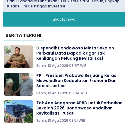
Bahlil Lahadalia Luncurkan 10 Buku di Usia 50 Tahun, Ungkap
Kisah Hilirisasi hingga Investasi
Lihat Lainnya
BERITA TERKINI
Dispendik Bondowoso Minta Sekolah
Perbarui Data Dapodik agar Tak
Kehilangan Peluang Revitalisasi
Senin, 10 Agu 2026 09:57 WIB
PPI : Presiden Prabowo Berjuang Keras
Mewujudkan Kedaulatan Ekonomi Dan
Social Justice
Senin, 10 Agu 2026 09:04 WIB
Tak Ada Anggaran APBD untuk Perbaikan
Sekolah 2026, Bondowoso Andalkan
Revitalisasi Pusat
Senin, 10 Agu 2026 08:51 WIB