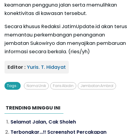
keamanan pengguna jalan serta memulihkan
konektivitas di kawasan tersebut.
Secara khusus Redaksi JatimUpdate.id akan terus
memantau perkembangan penanganan
jembatan Sukowiryo dan menyajikan pembaruan
informasi secara berkala. (ries/yh)
Editor :
Yuris. T. Hidayat
Tags :
Nama Unik
Faris Abidin
Jembatan Ambrol
TRENDING MINGGU INI
Selamat Jalan, Cak Sholeh
Terbongkar...!! Screenshot Percakapan