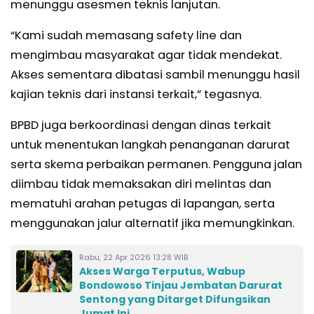
menunggu asesmen teknis lanjutan.
“Kami sudah memasang safety line dan
mengimbau masyarakat agar tidak mendekat.
Akses sementara dibatasi sambil menunggu hasil
kajian teknis dari instansi terkait,” tegasnya.
BPBD juga berkoordinasi dengan dinas terkait
untuk menentukan langkah penanganan darurat
serta skema perbaikan permanen. Pengguna jalan
diimbau tidak memaksakan diri melintas dan
mematuhi arahan petugas di lapangan, serta
menggunakan jalur alternatif jika memungkinkan.
Rabu, 22 Apr 2026 13:28 WIB
Akses Warga Terputus, Wabup
Bondowoso Tinjau Jembatan Darurat
Sentong yang Ditarget Difungsikan
Jumat Ini