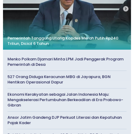
Pemerintah Tanggung Utang Kopdes Merah Putih Rp240
Triliun, Dicicil 6 Tahun
Menko Polkam Djamari Minta LPM Jadi Penggerak Program
Pemerintah di Desa
527 Orang Diduga Keracunan MBG di Jayapura, BGN
Hentikan Operasional Dapur
Ekonomi Kerakyatan sebagai Jalan Indonesia Maju:
Mengakselerasi Pertumbuhan Berkeadilan di Era Prabowo-
Gibran
Ansor Jatim Gandeng DJP Perkuat Literasi dan Kepatuhan
Pajak Kader