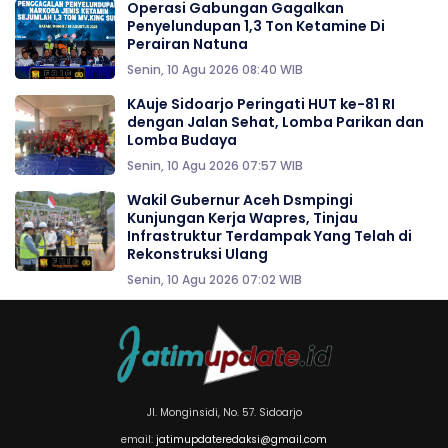
Operasi Gabungan Gagalkan
Penyelundupan 1,3 Ton Ketamine Di
Perairan Natuna
Senin, 10 Agu 2026 08:40 WIB
KAuje Sidoarjo Peringati HUT ke-81 RI
dengan Jalan Sehat, Lomba Parikan dan
Lomba Budaya
Senin, 10 Agu 2026 07:57 WIB
Wakil Gubernur Aceh Dsmpingi
Kunjungan Kerja Wapres, Tinjau
Infrastruktur Terdampak Yang Telah di
Rekonstruksi Ulang
Senin, 10 Agu 2026 07:02 WIB
Jl. Monginsidi, No. 57. Sidoarjo
email:
jatimupdateredaksi@gmail.com