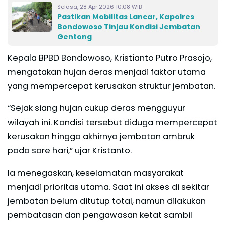
Selasa, 28 Apr 2026 10:08 WIB
Pastikan Mobilitas Lancar, Kapolres
Bondowoso Tinjau Kondisi Jembatan
Gentong
Kepala BPBD Bondowoso, Kristianto Putro Prasojo,
mengatakan hujan deras menjadi faktor utama
yang mempercepat kerusakan struktur jembatan.
“Sejak siang hujan cukup deras mengguyur
wilayah ini. Kondisi tersebut diduga mempercepat
kerusakan hingga akhirnya jembatan ambruk
pada sore hari,” ujar Kristanto.
Ia menegaskan, keselamatan masyarakat
menjadi prioritas utama. Saat ini akses di sekitar
jembatan belum ditutup total, namun dilakukan
pembatasan dan pengawasan ketat sambil