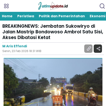
Home
Peristiwa
Politik dan Pemerintahan
Ekonomi
BREAKINGNEWS: Jembatan Sukowiryo di
Jalan Mastrip Bondowoso Ambrol Satu Sisi,
Akses Dibatasi Ketat
M Aris Effendi
Senin, 23 Feb 2026 18:31 WIB