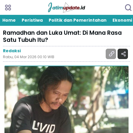
Home
Peristiwa
Politik dan Pemerintahan
Ekonomi
Ramadhan dan Luka Umat: Di Mana Rasa
Satu Tubuh Itu?
Redaksi
Rabu, 04 Mar 2026 00:10 WIB