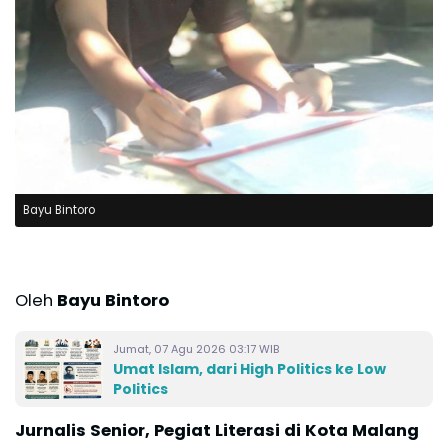
Bayu Bintoro
Oleh
Bayu Bintoro
Jumat, 07 Agu 2026 03:17 WIB
Umat Islam, dari High Politics ke Low
Politics
Jurnalis Senior, Pegiat Literasi di Kota Malang