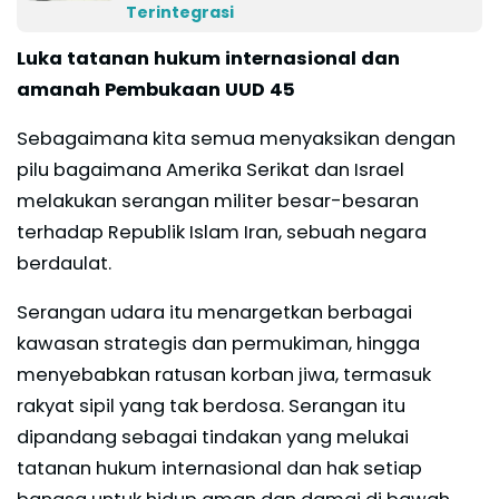
Terintegrasi
Luka tatanan hukum internasional dan
amanah Pembukaan UUD 45
Sebagaimana kita semua menyaksikan dengan
pilu bagaimana Amerika Serikat dan Israel
melakukan serangan militer besar-besaran
terhadap Republik Islam Iran, sebuah negara
berdaulat.
Serangan udara itu menargetkan berbagai
kawasan strategis dan permukiman, hingga
menyebabkan ratusan korban jiwa, termasuk
rakyat sipil yang tak berdosa. Serangan itu
dipandang sebagai tindakan yang melukai
tatanan hukum internasional dan hak setiap