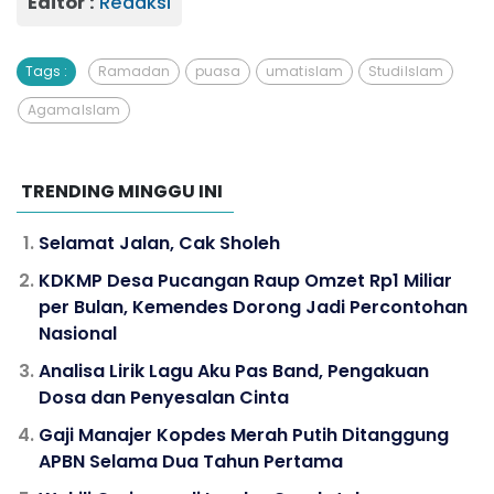
Editor :
Redaksi
Tags :
Ramadan
puasa
umat islam
Studi Islam
Agama Islam
TRENDING MINGGU INI
Selamat Jalan, Cak Sholeh
KDKMP Desa Pucangan Raup Omzet Rp1 Miliar
per Bulan, Kemendes Dorong Jadi Percontohan
Nasional
Analisa Lirik Lagu Aku Pas Band, Pengakuan
Dosa dan Penyesalan Cinta
Gaji Manajer Kopdes Merah Putih Ditanggung
APBN Selama Dua Tahun Pertama