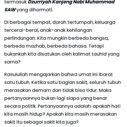
termasuk
Dzurriyah Kanjeng Nabi Muhammad
SAW
yang dihormati.
Di berbagai tempat, darah tertumpah, keluarga
tercerai-berai, anak-anak kehilangan
perlindungan. Kita mungkin berbeda bangsa,
berbeda mazhab, berbeda bahasa. Tetapi
bukankah kita disatukan oleh kalimat tauhid yang
sama?
Rasulullah mengajarkan bahwa umat ini ibarat
satu tubuh. Ketika satu bagian sakit, seluruh tubuh
merasakan demam dan tidak bisa tidur. Maka
pertanyaannya bukan lagi siapa yang benar
secara politik. Pertanyaannya adalah: apakah hati
kita masih hidup? Apakah kita masih merasakan
sakit itu sebagai sakit kita juga?