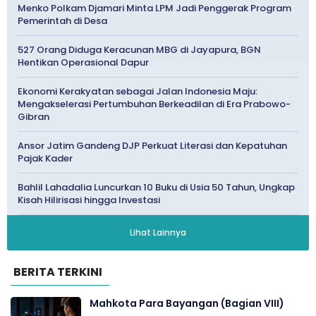
Menko Polkam Djamari Minta LPM Jadi Penggerak Program
Pemerintah di Desa
527 Orang Diduga Keracunan MBG di Jayapura, BGN
Hentikan Operasional Dapur
Ekonomi Kerakyatan sebagai Jalan Indonesia Maju:
Mengakselerasi Pertumbuhan Berkeadilan di Era Prabowo-
Gibran
Ansor Jatim Gandeng DJP Perkuat Literasi dan Kepatuhan
Pajak Kader
Bahlil Lahadalia Luncurkan 10 Buku di Usia 50 Tahun, Ungkap
Kisah Hilirisasi hingga Investasi
Lihat Lainnya
BERITA TERKINI
Mahkota Para Bayangan (Bagian VIII)