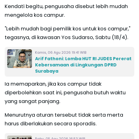
Kendati begitu, pengusaha disebut lebih mudah
mengelola kos campur.
"Lebih mudah bagi pemilik kos untuk kos campur,"
tegasnya, di kawasan Yos Sudarso, Sabtu (18/4).
Kamis, 06 Agu 2026 19:41 WIB
Arif Fathoni: Lomba HUT RI JUDES Pererat
Kebersamaan di Lingkungan DPRD
Surabaya
Ia memaparkan, jika kos campur tidak
diperbolehkan saat ini, pengusaha butuh waktu
yang sangat panjang.
Menurutnya aturan tersebut tidak serta merta
harus diberlakukan secara sporadis.
Rabu, 05 Agu 2026 16:53 WIB