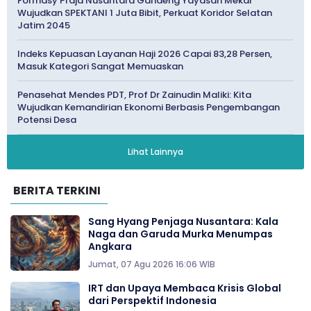
Formasy Praja Nusantara Gandeng Yayasan Mekar
Wujudkan SPEKTANI 1 Juta Bibit, Perkuat Koridor Selatan
Jatim 2045
Indeks Kepuasan Layanan Haji 2026 Capai 83,28 Persen,
Masuk Kategori Sangat Memuaskan
Penasehat Mendes PDT, Prof Dr Zainudin Maliki: Kita
Wujudkan Kemandirian Ekonomi Berbasis Pengembangan
Potensi Desa
Lihat Lainnya
BERITA TERKINI
Sang Hyang Penjaga Nusantara: Kala
Naga dan Garuda Murka Menumpas
Angkara
Jumat, 07 Agu 2026 16:06 WIB
IRT dan Upaya Membaca Krisis Global
dari Perspektif Indonesia