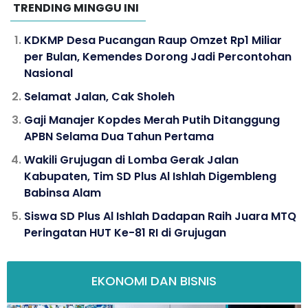
TRENDING MINGGU INI
KDKMP Desa Pucangan Raup Omzet Rp1 Miliar
per Bulan, Kemendes Dorong Jadi Percontohan
Nasional
Selamat Jalan, Cak Sholeh
Gaji Manajer Kopdes Merah Putih Ditanggung
APBN Selama Dua Tahun Pertama
Wakili Grujugan di Lomba Gerak Jalan
Kabupaten, Tim SD Plus Al Ishlah Digembleng
Babinsa Alam
Siswa SD Plus Al Ishlah Dadapan Raih Juara MTQ
Peringatan HUT Ke-81 RI di Grujugan
EKONOMI DAN BISNIS