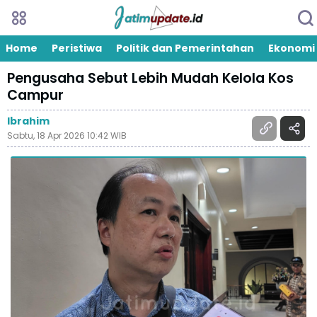
Home
Peristiwa
Politik dan Pemerintahan
Ekonomi
Pengusaha Sebut Lebih Mudah Kelola Kos
Campur
Ibrahim
Sabtu, 18 Apr 2026 10:42 WIB