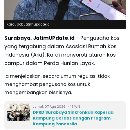
Kardi, dok Jatimupdate.id
Surabaya, JatimUPdate.id
- Pengusaha kos
yang tergabung dalam Asosiasi Rumah Kos
Indonesia (Arki), Kardi menyoroti aturan kos
campur dalam Perda Hunian Layak.
Ia menjelaskan, secara umum regulasi tidak
menghambat pengusaha kos untuk
mengembangkan bisnisnya.
Jumat, 07 Agu 2026 14:13 WIB
DPRD Surabaya Sinkronkan Raperda
Kampung Cerdas dengan Program
Kampung Pancasila