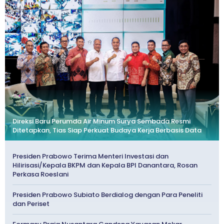
Direksi Baru Perumda Air Minum Surya Sembada Resmi
Ditetapkan, Tias Siap Perkuat Budaya Kerja Berbasis Data
Presiden Prabowo Terima Menteri Investasi dan
Hilirisasi/Kepala BKPM dan Kepala BPI Danantara, Rosan
Perkasa Roeslani
Presiden Prabowo Subiato Berdialog dengan Para Peneliti
dan Periset