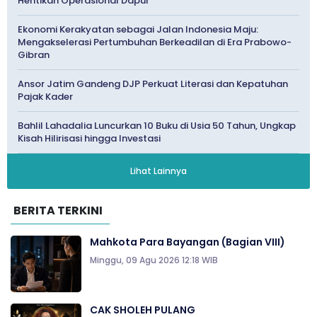
Hentikan Operasional Dapur
Ekonomi Kerakyatan sebagai Jalan Indonesia Maju:
Mengakselerasi Pertumbuhan Berkeadilan di Era Prabowo-
Gibran
Ansor Jatim Gandeng DJP Perkuat Literasi dan Kepatuhan
Pajak Kader
Bahlil Lahadalia Luncurkan 10 Buku di Usia 50 Tahun, Ungkap
Kisah Hilirisasi hingga Investasi
Lihat Lainnya
BERITA TERKINI
Mahkota Para Bayangan (Bagian VIII)
Minggu, 09 Agu 2026 12:18 WIB
CAK SHOLEH PULANG