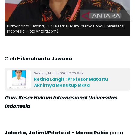
Hikmahanto Juwana, Guru Besar Hukum Internasional Universitas
Indonesia. (Foto Antara.com)
Oleh
Hikmahanto Juwana
Selasa, 14 Jul 2026 10:02 WIB
Retina Langit : Profesor Mata Itu
Akhirnya Menutup Mata
Guru Besar Hukum Internasional Universitas
Indonesia
Jakarta, JatimUPdate.id
-
Marco Rubio
pada