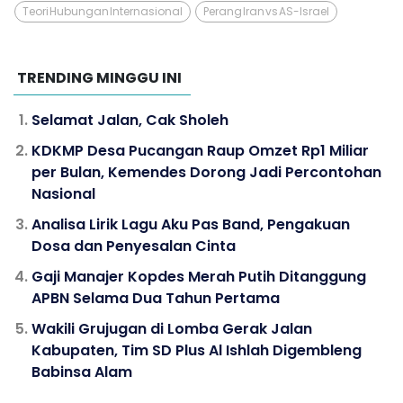
Teori Hubungan Internasional
Perang Iran vs AS-Israel
TRENDING MINGGU INI
Selamat Jalan, Cak Sholeh
KDKMP Desa Pucangan Raup Omzet Rp1 Miliar
per Bulan, Kemendes Dorong Jadi Percontohan
Nasional
Analisa Lirik Lagu Aku Pas Band, Pengakuan
Dosa dan Penyesalan Cinta
Gaji Manajer Kopdes Merah Putih Ditanggung
APBN Selama Dua Tahun Pertama
Wakili Grujugan di Lomba Gerak Jalan
Kabupaten, Tim SD Plus Al Ishlah Digembleng
Babinsa Alam