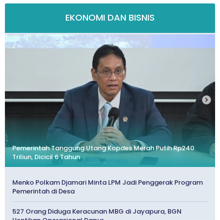
EKONOMI DAN BISNIS
Pemerintah Tanggung Utang Kopdes Merah Putih Rp240
Triliun, Dicicil 6 Tahun
Menko Polkam Djamari Minta LPM Jadi Penggerak Program
Pemerintah di Desa
527 Orang Diduga Keracunan MBG di Jayapura, BGN