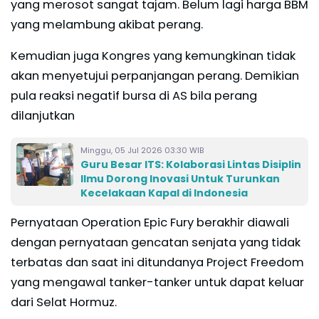
yang merosot sangat tajam. Belum lagi harga BBM
yang melambung akibat perang.
Kemudian juga Kongres yang kemungkinan tidak
akan menyetujui perpanjangan perang. Demikian
pula reaksi negatif bursa di AS bila perang
dilanjutkan
Minggu, 05 Jul 2026 03:30 WIB
Guru Besar ITS: Kolaborasi Lintas Disiplin
Ilmu Dorong Inovasi Untuk Turunkan
Kecelakaan Kapal di Indonesia
Pernyataan Operation Epic Fury berakhir diawali
dengan pernyataan gencatan senjata yang tidak
terbatas dan saat ini ditundanya Project Freedom
yang mengawal tanker-tanker untuk dapat keluar
dari Selat Hormuz.