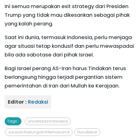
Ini semua merupakan exit strategy dari Presiden
Trump yang tidak mau dikesankan sebagai pihak
yang kalah perang.
Saat ini dunia, termasuk Indonesia, perlu menjaga
agar situasi tetap kondusif dan perlu mewaspadai
bila ada sabotase dari pihak Israel.
Bagi Israel perang AS-Iran harus Tindakan terus
berlangsung hingga terjadi pergantian sistem
pemerintahan di Iran dari Mullah ke Kerajaan.
Editor :
Redaksi
Tags :
universitas indonesia
Jurusan Hubungan Internasional
Guru Besar