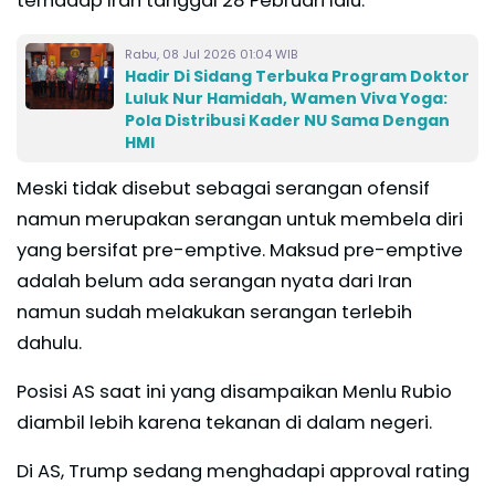
terhadap Iran tanggal 28 Pebruari lalu.
Rabu, 08 Jul 2026 01:04 WIB
Hadir Di Sidang Terbuka Program Doktor
Luluk Nur Hamidah, Wamen Viva Yoga:
Pola Distribusi Kader NU Sama Dengan
HMI
Meski tidak disebut sebagai serangan ofensif
namun merupakan serangan untuk membela diri
yang bersifat pre-emptive. Maksud pre-emptive
adalah belum ada serangan nyata dari Iran
namun sudah melakukan serangan terlebih
dahulu.
Posisi AS saat ini yang disampaikan Menlu Rubio
diambil lebih karena tekanan di dalam negeri.
Di AS, Trump sedang menghadapi approval rating