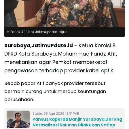
M Faridz Afif, dok Jatimupdate.id/jus
Surabaya,JatimUPdate.id
- Ketua Komisi B
DPRD Kota Surabaya, Mohammad Faridz Afif,
menekankan agar Pemkot memperketat
pengawasan terhadap provider kabel optik.
Sebab papar Afif banyak provider tersebut
bermain curang untuk meraup keuntungan
perusahaan.
Sabtu, 08 Agu 2026 19:31 WIB
Pansus Raperda Banjir Surabaya Dorong
Normalisasi Saluran Dilakukan Setiap