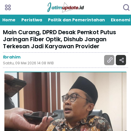
Home
Peristiwa
Politik dan Pemerintahan
Ekonomi
Main Curang, DPRD Desak Pemkot Putus
Jaringan Fiber Optik, Dishub Jangan
Terkesan Jadi Karyawan Provider
Ibrahim
Sabtu, 09 Mei 2026 14:08 WIB