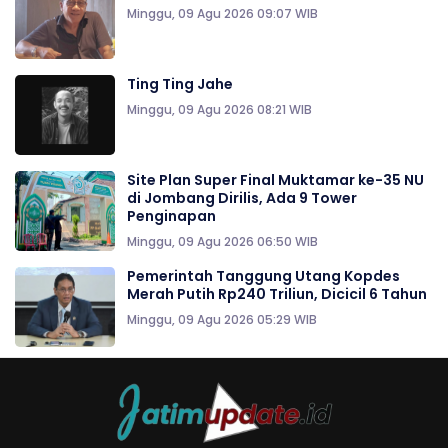
Minggu, 09 Agu 2026 09:07 WIB
Ting Ting Jahe
Minggu, 09 Agu 2026 08:21 WIB
Site Plan Super Final Muktamar ke-35 NU
di Jombang Dirilis, Ada 9 Tower
Penginapan
Minggu, 09 Agu 2026 06:50 WIB
Pemerintah Tanggung Utang Kopdes
Merah Putih Rp240 Triliun, Dicicil 6 Tahun
Minggu, 09 Agu 2026 05:29 WIB