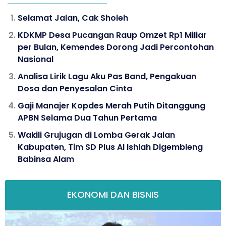
Selamat Jalan, Cak Sholeh
KDKMP Desa Pucangan Raup Omzet Rp1 Miliar
per Bulan, Kemendes Dorong Jadi Percontohan
Nasional
Analisa Lirik Lagu Aku Pas Band, Pengakuan
Dosa dan Penyesalan Cinta
Gaji Manajer Kopdes Merah Putih Ditanggung
APBN Selama Dua Tahun Pertama
Wakili Grujugan di Lomba Gerak Jalan
Kabupaten, Tim SD Plus Al Ishlah Digembleng
Babinsa Alam
EKONOMI DAN BISNIS