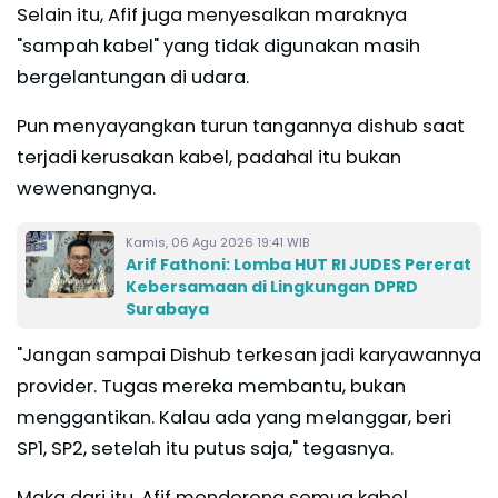
Selain itu, Afif juga menyesalkan maraknya
"sampah kabel" yang tidak digunakan masih
bergelantungan di udara.
Pun menyayangkan turun tangannya dishub saat
terjadi kerusakan kabel, padahal itu bukan
wewenangnya.
Kamis, 06 Agu 2026 19:41 WIB
Arif Fathoni: Lomba HUT RI JUDES Pererat
Kebersamaan di Lingkungan DPRD
Surabaya
"Jangan sampai Dishub terkesan jadi karyawannya
provider. Tugas mereka membantu, bukan
menggantikan. Kalau ada yang melanggar, beri
SP1, SP2, setelah itu putus saja," tegasnya.
Maka dari itu, Afif mendorong semua kabel