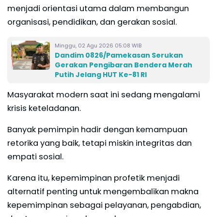
menjadi orientasi utama dalam membangun
organisasi, pendidikan, dan gerakan sosial.
Minggu, 02 Agu 2026 05:08 WIB
Dandim 0826/Pamekasan Serukan
Gerakan Pengibaran Bendera Merah
Putih Jelang HUT Ke-81 RI
Masyarakat modern saat ini sedang mengalami
krisis keteladanan.
Banyak pemimpin hadir dengan kemampuan
retorika yang baik, tetapi miskin integritas dan
empati sosial.
Karena itu, kepemimpinan profetik menjadi
alternatif penting untuk mengembalikan makna
kepemimpinan sebagai pelayanan, pengabdian,