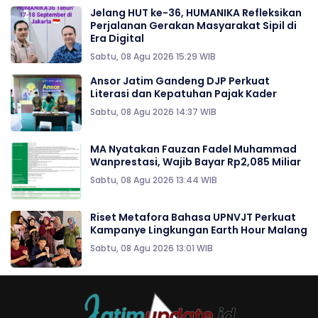
Jelang HUT ke-36, HUMANIKA Refleksikan
Perjalanan Gerakan Masyarakat Sipil di
Era Digital
Sabtu, 08 Agu 2026 15:29 WIB
Ansor Jatim Gandeng DJP Perkuat
Literasi dan Kepatuhan Pajak Kader
Sabtu, 08 Agu 2026 14:37 WIB
MA Nyatakan Fauzan Fadel Muhammad
Wanprestasi, Wajib Bayar Rp2,085 Miliar
Sabtu, 08 Agu 2026 13:44 WIB
Riset Metafora Bahasa UPNVJT Perkuat
Kampanye Lingkungan Earth Hour Malang
Sabtu, 08 Agu 2026 13:01 WIB