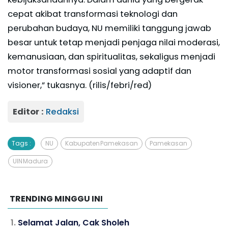
cepat akibat transformasi teknologi dan
perubahan budaya, NU memiliki tanggung jawab
besar untuk tetap menjadi penjaga nilai moderasi,
kemanusiaan, dan spiritualitas, sekaligus menjadi
motor transformasi sosial yang adaptif dan
visioner,” tukasnya. (rilis/febri/red)
Editor :
Redaksi
Tags :
NU
Kabupaten Pamekasan
Pamekasan
UIN Madura
TRENDING MINGGU INI
Selamat Jalan, Cak Sholeh