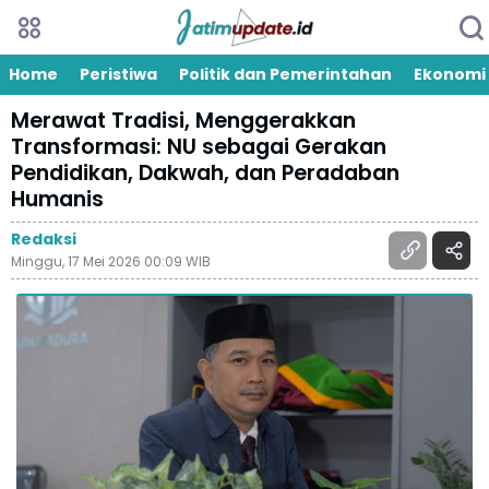
Home
Peristiwa
Politik dan Pemerintahan
Ekonomi
Merawat Tradisi, Menggerakkan
Transformasi: NU sebagai Gerakan
Pendidikan, Dakwah, dan Peradaban
Humanis
Redaksi
Minggu, 17 Mei 2026 00:09 WIB