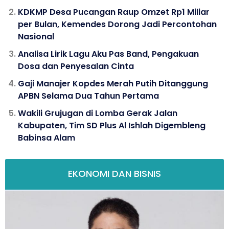
KDKMP Desa Pucangan Raup Omzet Rp1 Miliar
per Bulan, Kemendes Dorong Jadi Percontohan
Nasional
Analisa Lirik Lagu Aku Pas Band, Pengakuan
Dosa dan Penyesalan Cinta
Gaji Manajer Kopdes Merah Putih Ditanggung
APBN Selama Dua Tahun Pertama
Wakili Grujugan di Lomba Gerak Jalan
Kabupaten, Tim SD Plus Al Ishlah Digembleng
Babinsa Alam
EKONOMI DAN BISNIS