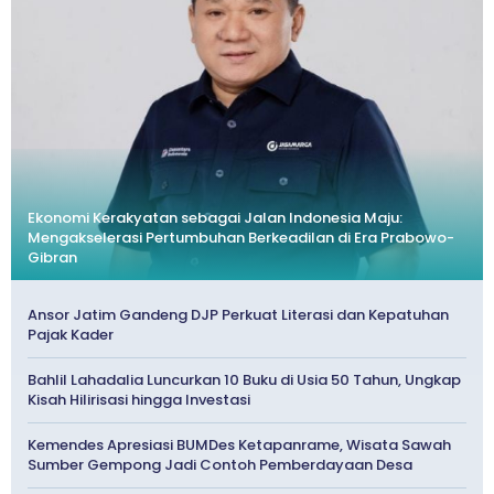
Ekonomi Kerakyatan sebagai Jalan Indonesia Maju:
Mengakselerasi Pertumbuhan Berkeadilan di Era Prabowo-
Gibran
Ansor Jatim Gandeng DJP Perkuat Literasi dan Kepatuhan
Pajak Kader
Bahlil Lahadalia Luncurkan 10 Buku di Usia 50 Tahun, Ungkap
Kisah Hilirisasi hingga Investasi
Kemendes Apresiasi BUMDes Ketapanrame, Wisata Sawah
Sumber Gempong Jadi Contoh Pemberdayaan Desa