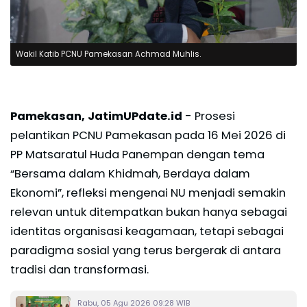
Wakil Katib PCNU Pamekasan Achmad Muhlis.
Pamekasan, JatimUPdate.id
- Prosesi
pelantikan PCNU Pamekasan pada 16 Mei 2026 di
PP Matsaratul Huda Panempan dengan tema
“Bersama dalam Khidmah, Berdaya dalam
Ekonomi”, refleksi mengenai NU menjadi semakin
relevan untuk ditempatkan bukan hanya sebagai
identitas organisasi keagamaan, tetapi sebagai
paradigma sosial yang terus bergerak di antara
tradisi dan transformasi.
Rabu, 05 Agu 2026 09:28 WIB