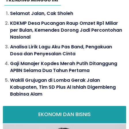
Selamat Jalan, Cak Sholeh
KDKMP Desa Pucangan Raup Omzet Rp1 Miliar
per Bulan, Kemendes Dorong Jadi Percontohan
Nasional
Analisa Lirik Lagu Aku Pas Band, Pengakuan
Dosa dan Penyesalan Cinta
Gaji Manajer Kopdes Merah Putih Ditanggung
APBN Selama Dua Tahun Pertama
Wakili Grujugan di Lomba Gerak Jalan
Kabupaten, Tim SD Plus Al Ishlah Digembleng
Babinsa Alam
EKONOMI DAN BISNIS