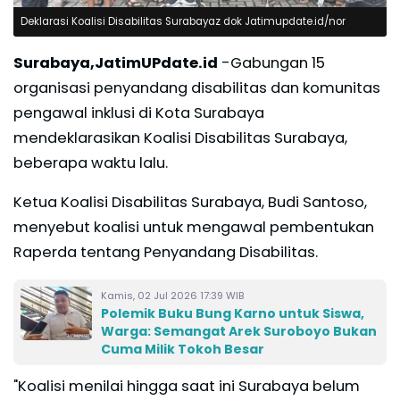
Deklarasi Koalisi Disabilitas Surabayaz dok Jatimupdate.id/nor
Surabaya,JatimUPdate.id
-Gabungan 15
organisasi penyandang disabilitas dan komunitas
pengawal inklusi di Kota Surabaya
mendeklarasikan Koalisi Disabilitas Surabaya,
beberapa waktu lalu.
Ketua Koalisi Disabilitas Surabaya, Budi Santoso,
menyebut koalisi untuk mengawal pembentukan
Raperda tentang Penyandang Disabilitas.
Kamis, 02 Jul 2026 17:39 WIB
Polemik Buku Bung Karno untuk Siswa,
Warga: Semangat Arek Suroboyo Bukan
Cuma Milik Tokoh Besar
"Koalisi menilai hingga saat ini Surabaya belum