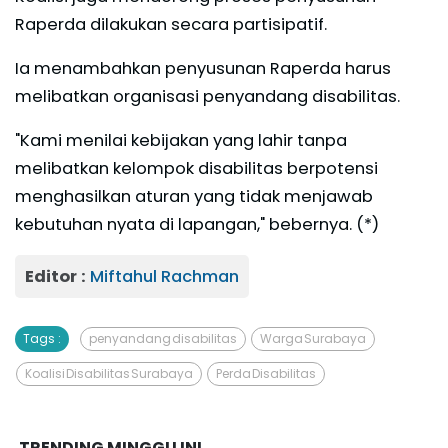
Raperda dilakukan secara partisipatif.
Ia menambahkan penyusunan Raperda harus
melibatkan organisasi penyandang disabilitas.
"Kami menilai kebijakan yang lahir tanpa
melibatkan kelompok disabilitas berpotensi
menghasilkan aturan yang tidak menjawab
kebutuhan nyata di lapangan," bebernya. (*)
Editor :
Miftahul Rachman
Tags :
penyandang disabilitas
Warga Surabaya
Koalisi Disabilitas Surabaya
Perda Disabilitas
TRENDING MINGGU INI