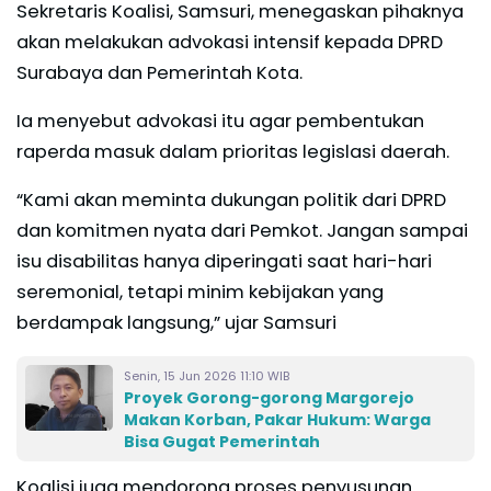
Sekretaris Koalisi, Samsuri, menegaskan pihaknya
akan melakukan advokasi intensif kepada DPRD
Surabaya dan Pemerintah Kota.
Ia menyebut advokasi itu agar pembentukan
raperda masuk dalam prioritas legislasi daerah.
“Kami akan meminta dukungan politik dari DPRD
dan komitmen nyata dari Pemkot. Jangan sampai
isu disabilitas hanya diperingati saat hari-hari
seremonial, tetapi minim kebijakan yang
berdampak langsung,” ujar Samsuri
Senin, 15 Jun 2026 11:10 WIB
Proyek Gorong-gorong Margorejo
Makan Korban, Pakar Hukum: Warga
Bisa Gugat Pemerintah
Koalisi juga mendorong proses penyusunan