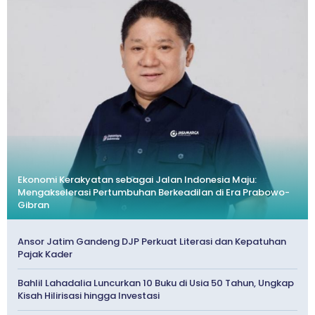
Ekonomi Kerakyatan sebagai Jalan Indonesia Maju:
Mengakselerasi Pertumbuhan Berkeadilan di Era Prabowo-
Gibran
Ansor Jatim Gandeng DJP Perkuat Literasi dan Kepatuhan
Pajak Kader
Bahlil Lahadalia Luncurkan 10 Buku di Usia 50 Tahun, Ungkap
Kisah Hilirisasi hingga Investasi