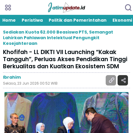
Home
Peristiwa
Politik dan Pemerintahan
Ekonomi
Sediakan Kuota 62.000 Beasiswa PTS, Semangat
Lahirkan Pahlawan Intelektual Pengungkit
Kesejahteraan
Khofifah - LL DIKTI VII Launching “Kakak
Tangguh”, Perluas Akses Pendidikan Tinggi
Berkualitas dan Kuatkan Ekosistem SDM
Ibrahim
Selasa, 23 Jun 2026 00:52 WIB