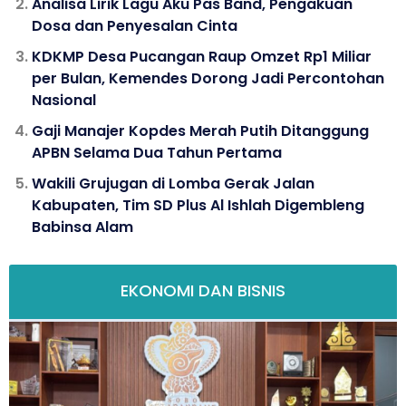
Analisa Lirik Lagu Aku Pas Band, Pengakuan
Dosa dan Penyesalan Cinta
KDKMP Desa Pucangan Raup Omzet Rp1 Miliar
per Bulan, Kemendes Dorong Jadi Percontohan
Nasional
Gaji Manajer Kopdes Merah Putih Ditanggung
APBN Selama Dua Tahun Pertama
Wakili Grujugan di Lomba Gerak Jalan
Kabupaten, Tim SD Plus Al Ishlah Digembleng
Babinsa Alam
EKONOMI DAN BISNIS