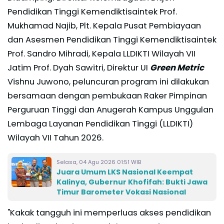
Pendidikan Tinggi Kemendiktisaintek Prof.
Mukhamad Najib, Plt. Kepala Pusat Pembiayaan
dan Asesmen Pendidikan Tinggi Kemendiktisaintek
Prof. Sandro Mihradi, Kepala LLDIKTI Wilayah VII
Jatim Prof. Dyah Sawitri, Direktur UI
Green Metric
Vishnu Juwono, peluncuran program ini dilakukan
bersamaan dengan pembukaan Raker Pimpinan
Perguruan Tinggi dan Anugerah Kampus Unggulan
Lembaga Layanan Pendidikan Tinggi (LLDIKTI)
Wilayah VII Tahun 2026.
Selasa, 04 Agu 2026 01:51 WIB
Juara Umum LKS Nasional Keempat
Kalinya, Gubernur Khofifah: Bukti Jawa
Timur Barometer Vokasi Nasional
"Kakak tangguh ini memperluas akses pendidikan