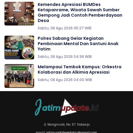
Kemendes Apresiasi BUMDes
Ketapanrame, Wisata Sawah Sumber
Gempong Jadi Contoh Pemberdayaan
Desa
Sabtu, 08 Agu 2026 05:27 WIB
Polres Sabang Gelar Kegiatan
Pembinaan Mental Dan Santuni Anak
Yatim
Sabtu, 08 Agu 2026 04:36 WIB
Melampaui Tembok Kampus: Orkestra
Kolaborasi dan Alkimia Apresiasi
Sabtu, 08 Agu 2026 04:00 WIB
Jl. Monginsidi, No. 57. Sidoarjo
email:
jatimupdateredaksi@gmail.com