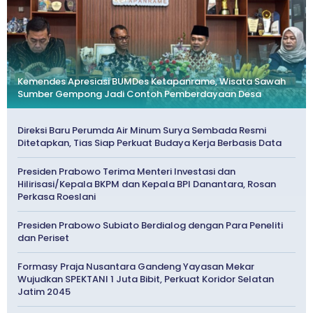
Kemendes Apresiasi BUMDes Ketapanrame, Wisata Sawah
Sumber Gempong Jadi Contoh Pemberdayaan Desa
Direksi Baru Perumda Air Minum Surya Sembada Resmi
Ditetapkan, Tias Siap Perkuat Budaya Kerja Berbasis Data
Presiden Prabowo Terima Menteri Investasi dan
Hilirisasi/Kepala BKPM dan Kepala BPI Danantara, Rosan
Perkasa Roeslani
Presiden Prabowo Subiato Berdialog dengan Para Peneliti
dan Periset
Formasy Praja Nusantara Gandeng Yayasan Mekar
Wujudkan SPEKTANI 1 Juta Bibit, Perkuat Koridor Selatan
Jatim 2045