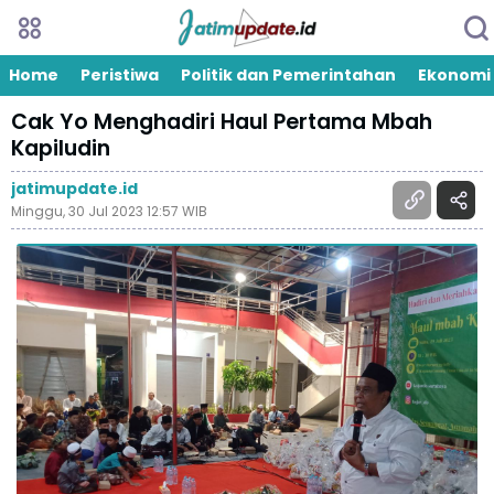
Home
Peristiwa
Politik dan Pemerintahan
Ekonomi
Cak Yo Menghadiri Haul Pertama Mbah
Kapiludin
jatimupdate.id
Minggu, 30 Jul 2023 12:57 WIB