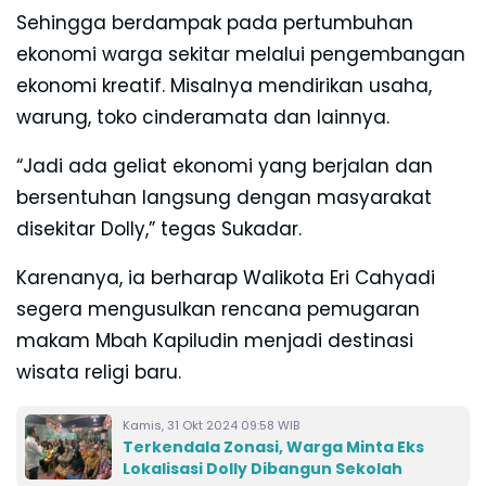
Sehingga berdampak pada pertumbuhan
ekonomi warga sekitar melalui pengembangan
ekonomi kreatif. Misalnya mendirikan usaha,
warung, toko cinderamata dan lainnya.
“Jadi ada geliat ekonomi yang berjalan dan
bersentuhan langsung dengan masyarakat
disekitar Dolly,” tegas Sukadar.
Karenanya, ia berharap Walikota Eri Cahyadi
segera mengusulkan rencana pemugaran
makam Mbah Kapiludin menjadi destinasi
wisata religi baru.
Kamis, 31 Okt 2024 09:58 WIB
Terkendala Zonasi, Warga Minta Eks
Lokalisasi Dolly Dibangun Sekolah