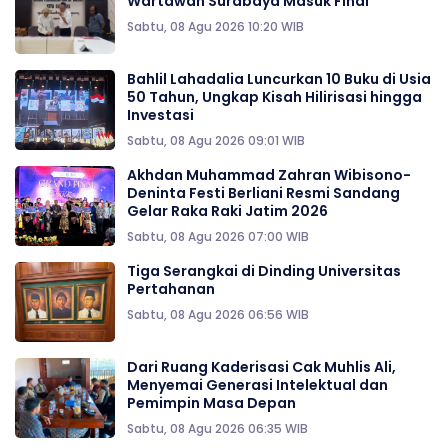
Wartawan Surabaya Masuk Final
Sabtu, 08 Agu 2026 10:20 WIB
Bahlil Lahadalia Luncurkan 10 Buku di Usia
50 Tahun, Ungkap Kisah Hilirisasi hingga
Investasi
Sabtu, 08 Agu 2026 09:01 WIB
Akhdan Muhammad Zahran Wibisono-
Deninta Festi Berliani Resmi Sandang
Gelar Raka Raki Jatim 2026
Sabtu, 08 Agu 2026 07:00 WIB
Tiga Serangkai di Dinding Universitas
Pertahanan
Sabtu, 08 Agu 2026 06:56 WIB
Dari Ruang Kaderisasi Cak Muhlis Ali,
Menyemai Generasi Intelektual dan
Pemimpin Masa Depan
Sabtu, 08 Agu 2026 06:35 WIB