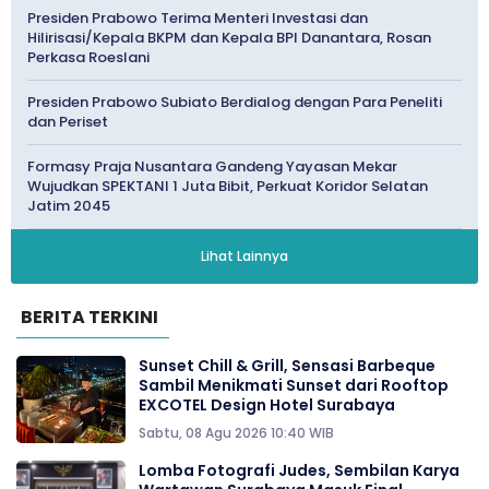
Presiden Prabowo Terima Menteri Investasi dan
Hilirisasi/Kepala BKPM dan Kepala BPI Danantara, Rosan
Perkasa Roeslani
Presiden Prabowo Subiato Berdialog dengan Para Peneliti
dan Periset
Formasy Praja Nusantara Gandeng Yayasan Mekar
Wujudkan SPEKTANI 1 Juta Bibit, Perkuat Koridor Selatan
Jatim 2045
Lihat Lainnya
BERITA TERKINI
Sunset Chill & Grill, Sensasi Barbeque
Sambil Menikmati Sunset dari Rooftop
EXCOTEL Design Hotel Surabaya
Sabtu, 08 Agu 2026 10:40 WIB
Lomba Fotografi Judes, Sembilan Karya