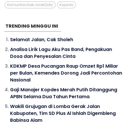
Komunitas Arek Jarak Dolly
Kojardo
TRENDING MINGGU INI
Selamat Jalan, Cak Sholeh
Analisa Lirik Lagu Aku Pas Band, Pengakuan
Dosa dan Penyesalan Cinta
KDKMP Desa Pucangan Raup Omzet Rp1 Miliar
per Bulan, Kemendes Dorong Jadi Percontohan
Nasional
Gaji Manajer Kopdes Merah Putih Ditanggung
APBN Selama Dua Tahun Pertama
Wakili Grujugan di Lomba Gerak Jalan
Kabupaten, Tim SD Plus Al Ishlah Digembleng
Babinsa Alam