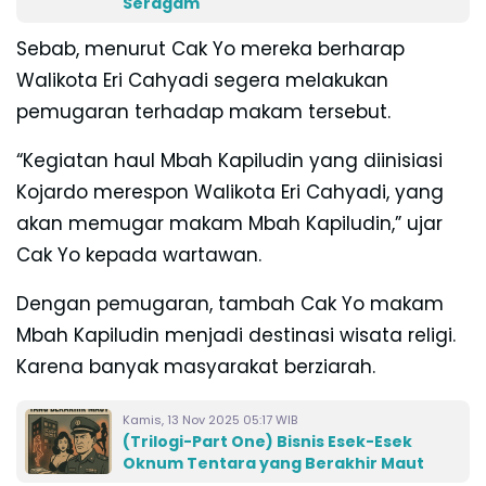
Seragam
Sebab, menurut Cak Yo mereka berharap
Walikota Eri Cahyadi segera melakukan
pemugaran terhadap makam tersebut.
“Kegiatan haul Mbah Kapiludin yang diinisiasi
Kojardo merespon Walikota Eri Cahyadi, yang
akan memugar makam Mbah Kapiludin,” ujar
Cak Yo kepada wartawan.
Dengan pemugaran, tambah Cak Yo makam
Mbah Kapiludin menjadi destinasi wisata religi.
Karena banyak masyarakat berziarah.
Kamis, 13 Nov 2025 05:17 WIB
(Trilogi-Part One) Bisnis Esek-Esek
Oknum Tentara yang Berakhir Maut