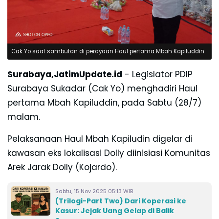
Cak Yo saat sambutan di perayaan Haul pertama Mbah Kapiluddin
Surabaya,JatimUpdate.id
- Legislator PDIP
Surabaya Sukadar (Cak Yo) menghadiri Haul
pertama Mbah Kapiluddin, pada Sabtu (28/7)
malam.
Pelaksanaan Haul Mbah Kapiludin
digelar di
kawasan eks lokalisasi Dolly diinisiasi
Komunitas
Arek Jarak Dolly (Kojardo).
Sabtu, 15 Nov 2025 05:13 WIB
(Trilogi-Part Two) Dari Koperasi ke
Kasur: Jejak Uang Gelap di Balik