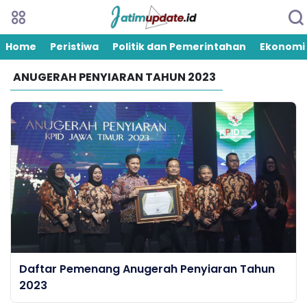
Home
Peristiwa
Politik dan Pemerintahan
Ekonomi
ANUGERAH PENYIARAN TAHUN 2023
Daftar Pemenang Anugerah Penyiaran Tahun
2023