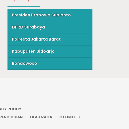
Presiden Prabowo Subianto
DPRD Surabaya
Polresta Jakarta Barat
Kabupaten Sidoarjo
Bondowoso
ACY POLICY
PENDIDIKAN
OLAH RAGA
OTOMOTIF