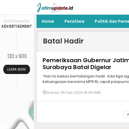
Home
Peristiwa
Politik dan Pem
Batal Hadir
Pemeriksaan Gubernur Jatim 
Surabaya Batal Digelar
“Hari ini beliau berhalangan hadir. Ada tiga
kebangsaan bersama MPR RI, rapat paripurna
Kamis, 05 Feb 2026 18:08 WIB