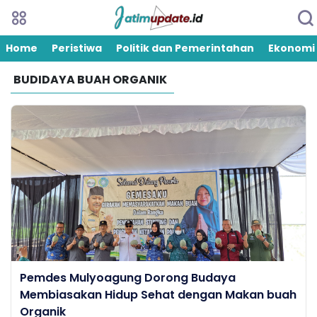
Home
Peristiwa
Politik dan Pemerintahan
Ekonomi
BUDIDAYA BUAH ORGANIK
Pemdes Mulyoagung Dorong Budaya
Membiasakan Hidup Sehat dengan Makan buah
Organik