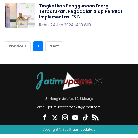
Tingkatkan Penggunaan Energi
Terbarukan, Pegadaian Siap Perkuat
Implementasi ESG
Rabu, 24 Jan 2024 14:13 WIB
Previous
1
Next
Jl. Monginsidi, No. 57. Sidoarjo
email:
jatimupdateredaksi@gmail.com
Copyright © 2026
jatimupdate.id