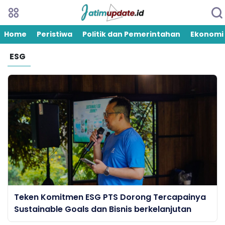
Home
Peristiwa
Politik dan Pemerintahan
Ekonomi
ESG
Teken Komitmen ESG PTS Dorong Tercapainya
Sustainable Goals dan Bisnis berkelanjutan