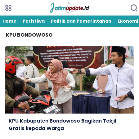
Home
Peristiwa
Politik dan Pemerintahan
Ekonomi
KPU BONDOWOSO
KPU Kabupaten Bondowoso Bagikan Takjil
Gratis kepada Warga