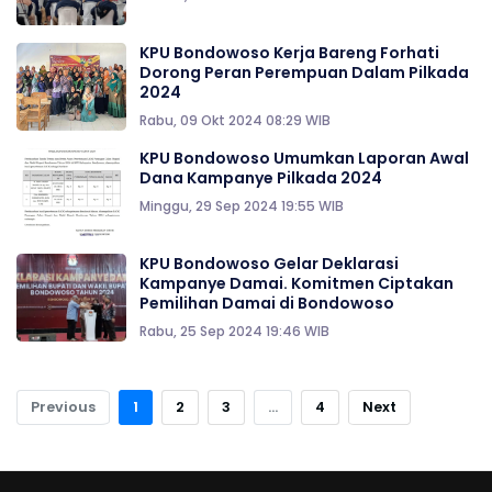
KPU Bondowoso Kerja Bareng Forhati
Dorong Peran Perempuan Dalam Pilkada
2024
Rabu, 09 Okt 2024 08:29 WIB
KPU Bondowoso Umumkan Laporan Awal
Dana Kampanye Pilkada 2024
Minggu, 29 Sep 2024 19:55 WIB
KPU Bondowoso Gelar Deklarasi
Kampanye Damai. Komitmen Ciptakan
Pemilihan Damai di Bondowoso
Rabu, 25 Sep 2024 19:46 WIB
Previous
1
2
3
...
4
Next