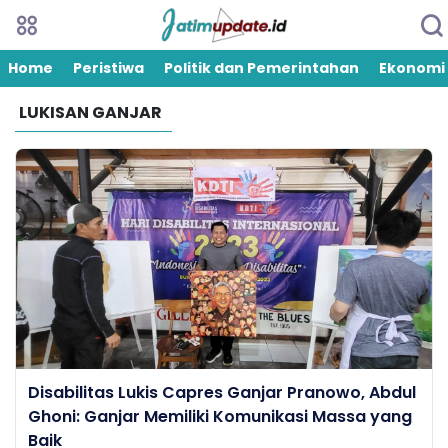
Home
Peristiwa
Politik dan Pemerintahan
Ekonomi
LUKISAN GANJAR
Disabilitas Lukis Capres Ganjar Pranowo, Abdul
Ghoni: Ganjar Memiliki Komunikasi Massa yang
Baik