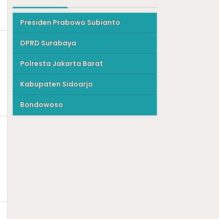
Presiden Prabowo Subianto
DPRD Surabaya
Polresta Jakarta Barat
Kabupaten Sidoarjo
Bondowoso