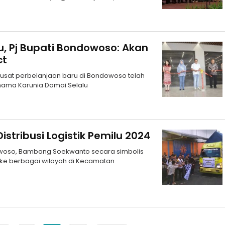
ru, Pj Bupati Bondowoso: Akan
ct
pusat perbelanjaan baru di Bondowoso telah
 nama Karunia Damai Selalu
stribusi Logistik Pemilu 2024
owoso, Bambang Soekwanto secara simbolis
4 ke berbagai wilayah di Kecamatan