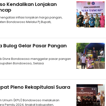
o Kendalikan Lonjakan
ncap
ngatasi inflasi lonjakan harga pangan,
ten Bondowoso Melalui Pj Bupati,
Bulog Gelar Pasar Pangan
ub Divre Bondowoso menggelar pasar pangan
bupaten Bondowoso, Selasa
pat Pleno Rekapitulasi Suara
ihan Umum (KPU) Bondowoso melakukan
ara Pemilu 2024, tingkat kabupaten,