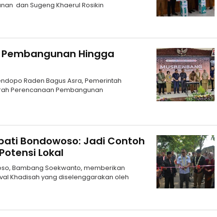
an dan Sugeng Khaerul Rosikin
as Pembangunan Hingga
Pendopo Raden Bagus Asra, Pemerintah
rah Perencanaan Pembangunan
upati Bondowoso: Jadi Contoh
Potensi Lokal
woso, Bambang Soekwanto, memberikan
val Khadisah yang diselenggarakan oleh