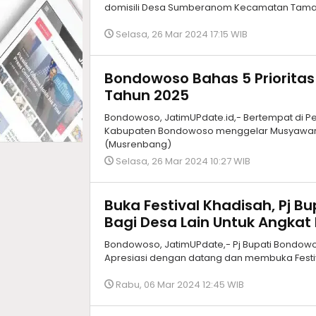
domisili Desa Sumberanom Kecamatan Taman
Selasa, 26 Mar 2024 17:15 WIB
Bondowoso Bahas 5 Priorit
Tahun 2025
Bondowoso, JatimUPdate.id,- Bertempat di 
Kabupaten Bondowoso menggelar Musyawa
(Musrenbang)
Selasa, 26 Mar 2024 10:27 WIB
Buka Festival Khadisah, Pj B
Bagi Desa Lain Untuk Angkat 
Bondowoso, JatimUPdate,- Pj Bupati Bondo
Apresiasi dengan datang dan membuka Festi
Rabu, 06 Mar 2024 12:45 WIB