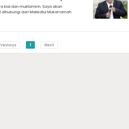
 kiai dan muktamirin. Saya akan
at dihubungi dari Makkatul Mukarramah.
Previous
1
Next