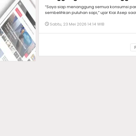
“Saya siap menanggung semua konsumsi para
sembelihkan puluhan sapi,” ujar Kiai Asep sa
Sabtu, 23 Mei 2026 14:14 WIB