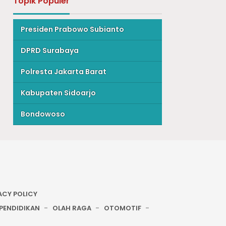
Topik Populer
Presiden Prabowo Subianto
DPRD Surabaya
Polresta Jakarta Barat
Kabupaten Sidoarjo
Bondowoso
ACY POLICY
PENDIDIKAN
OLAH RAGA
OTOMOTIF