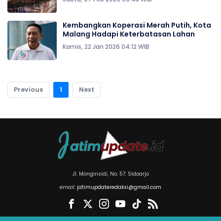
Kembangkan Koperasi Merah Putih, Kota
Malang Hadapi Keterbatasan Lahan
Kamis, 22 Jan 2026 04:12 WIB
Previous
1
Next
Jl. Monginsidi, No. 57. Sidoarjo
email:
jatimupdateredaksi@gmail.com