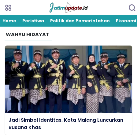
Home
Peristiwa
Politik dan Pemerintahan
Ekonomi
WAHYU HIDAYAT
Jadi Simbol Identitas, Kota Malang Luncurkan
Busana Khas