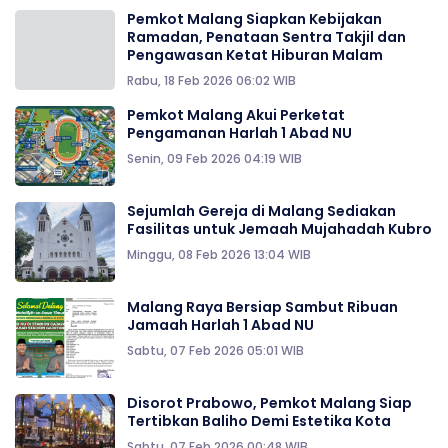
Pemkot Malang Siapkan Kebijakan
Ramadan, Penataan Sentra Takjil dan
Pengawasan Ketat Hiburan Malam
Rabu, 18 Feb 2026 06:02 WIB
Pemkot Malang Akui Perketat
Pengamanan Harlah 1 Abad NU
Senin, 09 Feb 2026 04:19 WIB
Sejumlah Gereja di Malang Sediakan
Fasilitas untuk Jemaah Mujahadah Kubro
Minggu, 08 Feb 2026 13:04 WIB
Malang Raya Bersiap Sambut Ribuan
Jamaah Harlah 1 Abad NU
Sabtu, 07 Feb 2026 05:01 WIB
Disorot Prabowo, Pemkot Malang Siap
Tertibkan Baliho Demi Estetika Kota
Sabtu, 07 Feb 2026 00:48 WIB