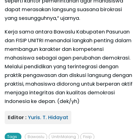
seperti kantor pemerintahan agar mahasiswa
dapat merasakan langsung suasana birokrasi
yang sesungguhnya,” ujarnya.
Kerja sama antara Bawaslu Kabupaten Pasuruan
dan FISIP UNITRI menandai langkah penting dalam
membangun karakter dan kompetensi
mahasiswa sebagai agen perubahan demokrasi.
Melalui pendidikan yang terintegrasi dengan
praktik pengawasan dan diskusi langsung dengan
praktisi, mahasiswa didorong untuk berperan aktif
menjaga integritas dan kualitas demokrasi
Indonesia ke depan. (dek/yh)
Editor :
Yuris. T. Hidayat
Tags :
Bawaslu
Unitri Malang
Fisip