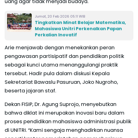
uang agar tidak menjadi budaya.
Jumat, 20 Feb 2026 05:11 WIB
Tingkatkan Minat Belajar Matematika,
Mahasiswa Unitri Perkenalkan Papan
Perkalian Inovatif
Arie menjawab dengan menekankan peran
pengawasan partisipatif dan pendidikan politik
sebagai kunci utama menanggulangi praktik
tersebut. Hadir pula dalam diskusi Kepala
Sekretariat Bawaslu Pasuruan, Joko Nugroho,
beserta jajaran staf.
Dekan FISIP, Dr. Agung Suprojo, menyebutkan
bahwa diklat ini merupakan inovasi baru dalam
proses pendidikan mahasiswa administrasi publik
di UNITRI. “Kami sengaja menghadirkan nuansa