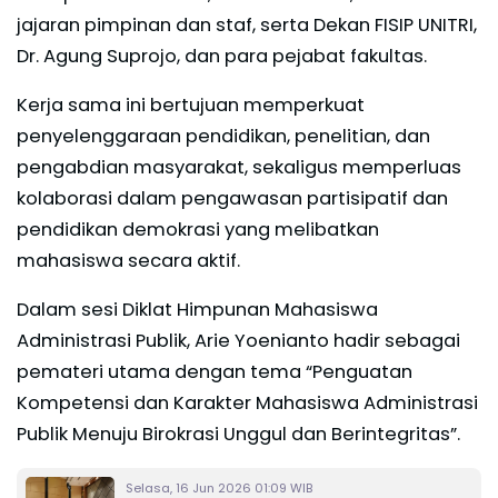
jajaran pimpinan dan staf, serta Dekan FISIP UNITRI,
Dr. Agung Suprojo, dan para pejabat fakultas.
Kerja sama ini bertujuan memperkuat
penyelenggaraan pendidikan, penelitian, dan
pengabdian masyarakat, sekaligus memperluas
kolaborasi dalam pengawasan partisipatif dan
pendidikan demokrasi yang melibatkan
mahasiswa secara aktif.
Dalam sesi Diklat Himpunan Mahasiswa
Administrasi Publik, Arie Yoenianto hadir sebagai
pemateri utama dengan tema “Penguatan
Kompetensi dan Karakter Mahasiswa Administrasi
Publik Menuju Birokrasi Unggul dan Berintegritas”.
Selasa, 16 Jun 2026 01:09 WIB