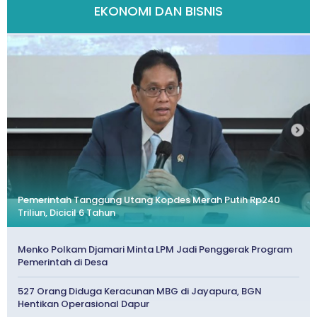
EKONOMI DAN BISNIS
Pemerintah Tanggung Utang Kopdes Merah Putih Rp240
Triliun, Dicicil 6 Tahun
Menko Polkam Djamari Minta LPM Jadi Penggerak Program
Pemerintah di Desa
527 Orang Diduga Keracunan MBG di Jayapura, BGN
Hentikan Operasional Dapur