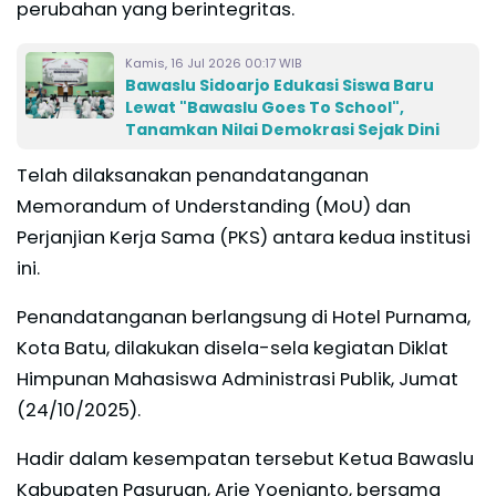
perubahan yang berintegritas.
Kamis, 16 Jul 2026 00:17 WIB
Bawaslu Sidoarjo Edukasi Siswa Baru
Lewat "Bawaslu Goes To School",
Tanamkan Nilai Demokrasi Sejak Dini
Telah dilaksanakan penandatanganan
Memorandum of Understanding (MoU) dan
Perjanjian Kerja Sama (PKS) antara kedua institusi
ini.
Penandatanganan berlangsung di Hotel Purnama,
Kota Batu, dilakukan disela-sela kegiatan Diklat
Himpunan Mahasiswa Administrasi Publik, Jumat
(24/10/2025).
Hadir dalam kesempatan tersebut Ketua Bawaslu
Kabupaten Pasuruan, Arie Yoenianto, bersama