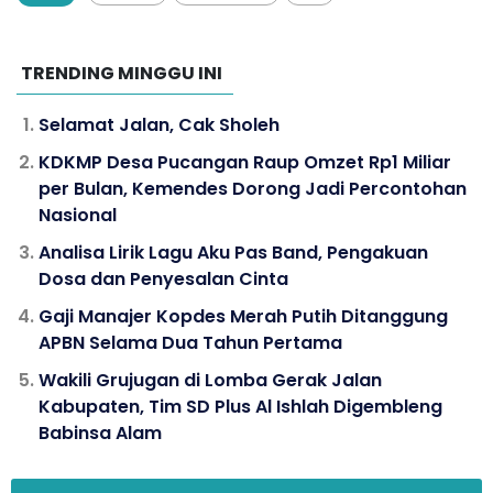
TRENDING MINGGU INI
Selamat Jalan, Cak Sholeh
KDKMP Desa Pucangan Raup Omzet Rp1 Miliar
per Bulan, Kemendes Dorong Jadi Percontohan
Nasional
Analisa Lirik Lagu Aku Pas Band, Pengakuan
Dosa dan Penyesalan Cinta
Gaji Manajer Kopdes Merah Putih Ditanggung
APBN Selama Dua Tahun Pertama
Wakili Grujugan di Lomba Gerak Jalan
Kabupaten, Tim SD Plus Al Ishlah Digembleng
Babinsa Alam