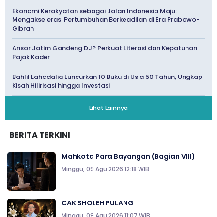
Ekonomi Kerakyatan sebagai Jalan Indonesia Maju:
Mengakselerasi Pertumbuhan Berkeadilan di Era Prabowo-
Gibran
Ansor Jatim Gandeng DJP Perkuat Literasi dan Kepatuhan
Pajak Kader
Bahlil Lahadalia Luncurkan 10 Buku di Usia 50 Tahun, Ungkap
Kisah Hilirisasi hingga Investasi
Lihat Lainnya
BERITA TERKINI
Mahkota Para Bayangan (Bagian VIII)
Minggu, 09 Agu 2026 12:18 WIB
CAK SHOLEH PULANG
Minggu, 09 Agu 2026 11:07 WIB