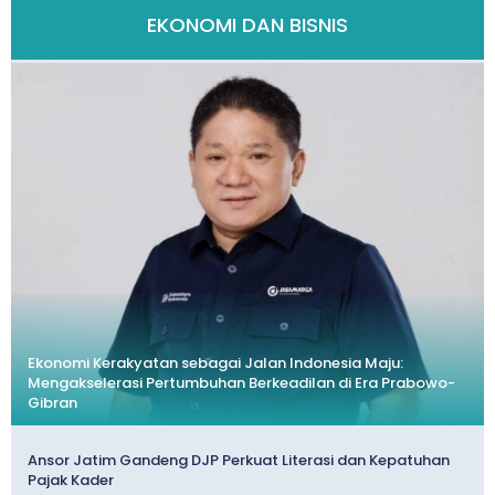
EKONOMI DAN BISNIS
Ekonomi Kerakyatan sebagai Jalan Indonesia Maju:
Mengakselerasi Pertumbuhan Berkeadilan di Era Prabowo-
Gibran
Ansor Jatim Gandeng DJP Perkuat Literasi dan Kepatuhan
Pajak Kader