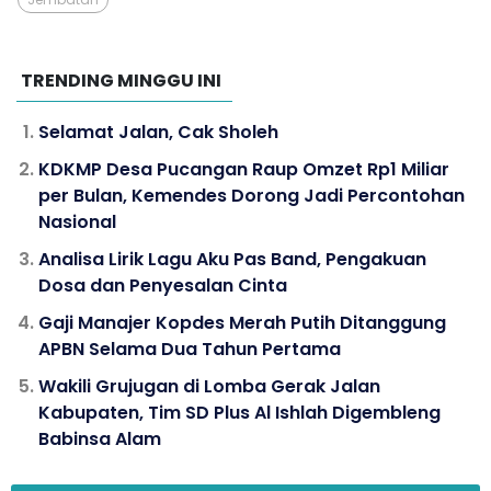
TRENDING MINGGU INI
Selamat Jalan, Cak Sholeh
KDKMP Desa Pucangan Raup Omzet Rp1 Miliar
per Bulan, Kemendes Dorong Jadi Percontohan
Nasional
Analisa Lirik Lagu Aku Pas Band, Pengakuan
Dosa dan Penyesalan Cinta
Gaji Manajer Kopdes Merah Putih Ditanggung
APBN Selama Dua Tahun Pertama
Wakili Grujugan di Lomba Gerak Jalan
Kabupaten, Tim SD Plus Al Ishlah Digembleng
Babinsa Alam