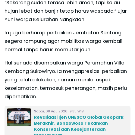
“Sekarang sudah terasa lebih aman, tapi kalau
hujan lebat dan banjir tetap harus waspada,” ujar
Yuni warga Kelurahan Nangkaan.
Ia juga berharap perbaikan Jembatan Sentong
segera rampung agar mobilitas warga kembali
normal tanpa harus memutar jauh.
Hal senada disampaikan warga Perumahan Villa
Kembang Sukowiryo. Ia mengapresiasi perbaikan
yang telah dilakukan, namun menilai aspek
keselamatan, termasuk penerangan, masih perlu
diperhatikan.
Sabtu, 08 Agu 2026 19:35 WIB
Revalidasi Ijen UNESCO Global Geopark
Berakhir, Bondowoso Tekankan
Konservasi dan Kesejahteraan