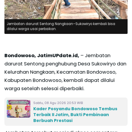
Jembatan darurat Sentong Nangkaan–Sukowiryo kembali bisa
dilalui warga usai perbaikan.
Bondowoso, JatimUPdate.id,
– Jembatan
darurat Sentong penghubung Desa Sukowiryo dan
Kelurahan Nangkaan, Kecamatan Bondowoso,
Kabupaten Bondowoso, kembali dapat dilalui
warga setelah selesai diperbaiki.
Sabtu, 08 Agu 2026 20:53 WIB
Kader Posyandu Bondowoso Tembus
Terbaik II Jatim, Bukti Pembinaan
Berbuah Prestasi