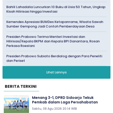
Bahlil Lahadalia Luncurkan 10 Buku di Usia 50 Tahun, Ungkap
Kisah Hilirisasi hingga Investasi
Kemendes Apresiasi BUMDes Ketapanrame, Wisata Sawah
Sumber Gempong Jadi Contoh Pemberdayaan Desa
Presiden Prabowo Terima Menteri Investasi dan
Hilirisasi/Kepala BKPM dan Kepala BPI Danantara, Rosan
Perkasa Roeslani
Presiden Prabowo Subiato Berdialog dengan Para Peneliti
dan Periset
Lihat Lainnya
BERITA TERKINI
Menang 3-1, DPRD Sidoarjo Tekuk
Pemkab dalam Laga Persahabatan
Sabtu, 08 Agu 2026 20:14 WIB