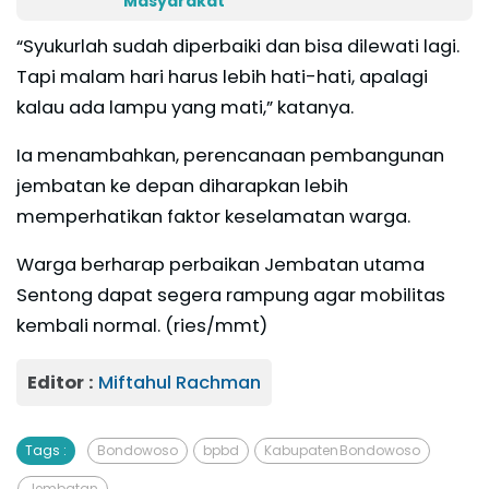
Masyarakat
“Syukurlah sudah diperbaiki dan bisa dilewati lagi.
Tapi malam hari harus lebih hati-hati, apalagi
kalau ada lampu yang mati,” katanya.
Ia menambahkan, perencanaan pembangunan
jembatan ke depan diharapkan lebih
memperhatikan faktor keselamatan warga.
Warga berharap perbaikan Jembatan utama
Sentong dapat segera rampung agar mobilitas
kembali normal. (ries/mmt)
Editor :
Miftahul Rachman
Tags :
Bondowoso
bpbd
Kabupaten Bondowoso
Jembatan