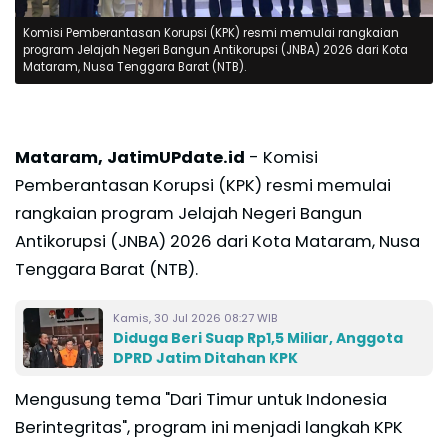
Komisi Pemberantasan Korupsi (KPK) resmi memulai rangkaian
program Jelajah Negeri Bangun Antikorupsi (JNBA) 2026 dari Kota
Mataram, Nusa Tenggara Barat (NTB).
Mataram, JatimUPdate.id
- Komisi
Pemberantasan Korupsi (KPK) resmi memulai
rangkaian program Jelajah Negeri Bangun
Antikorupsi (JNBA) 2026 dari Kota Mataram, Nusa
Tenggara Barat (NTB).
Kamis, 30 Jul 2026 08:27 WIB
Diduga Beri Suap Rp1,5 Miliar, Anggota
DPRD Jatim Ditahan KPK
Mengusung tema "Dari Timur untuk Indonesia
Berintegritas", program ini menjadi langkah KPK