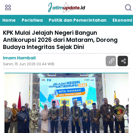
Home
Peristiwa
Politik dan Pemerintahan
Ekonomi
KPK Mulai Jelajah Negeri Bangun
Antikorupsi 2026 dari Mataram, Dorong
Budaya Integritas Sejak Dini
Imam Hambali
Senin, 15 Jun 2026 03:44 WIB