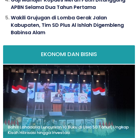
APBN Selama Dua Tahun Pertama
Wakili Grujugan di Lomba Gerak Jalan
Kabupaten, Tim SD Plus Al Ishlah Digembleng
Babinsa Alam
EKONOMI DAN BISNIS
Bahlil Lahadalia Luncurkan 10 Buku di Usia 50 Tahun, Ungkap
Kisah Hilirisasi hingga Investasi