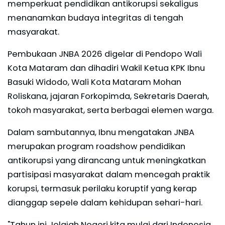
memperkuat pendidikan antikorupsi sekaligus
menanamkan budaya integritas di tengah
masyarakat.
Pembukaan JNBA 2026 digelar di Pendopo Wali
Kota Mataram dan dihadiri Wakil Ketua KPK Ibnu
Basuki Widodo, Wali Kota Mataram Mohan
Roliskana, jajaran Forkopimda, Sekretaris Daerah,
tokoh masyarakat, serta berbagai elemen warga.
Dalam sambutannya, Ibnu mengatakan JNBA
merupakan program roadshow pendidikan
antikorupsi yang dirancang untuk meningkatkan
partisipasi masyarakat dalam mencegah praktik
korupsi, termasuk perilaku koruptif yang kerap
dianggap sepele dalam kehidupan sehari-hari.
"Tahun ini Jelajah Negeri kita mulai dari Indonesia