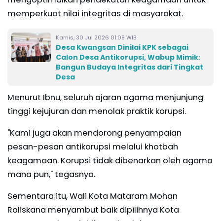
memperkuat nilai integritas di masyarakat.
Kamis, 30 Jul 2026 01:08 WIB
Desa Kwangsan Dinilai KPK sebagai
Calon Desa Antikorupsi, Wabup Mimik:
Bangun Budaya Integritas dari Tingkat
Desa
Menurut Ibnu, seluruh ajaran agama menjunjung
tinggi kejujuran dan menolak praktik korupsi.
"Kami juga akan mendorong penyampaian
pesan-pesan antikorupsi melalui khotbah
keagamaan. Korupsi tidak dibenarkan oleh agama
mana pun," tegasnya.
Sementara itu, Wali Kota Mataram Mohan
Roliskana menyambut baik dipilihnya Kota