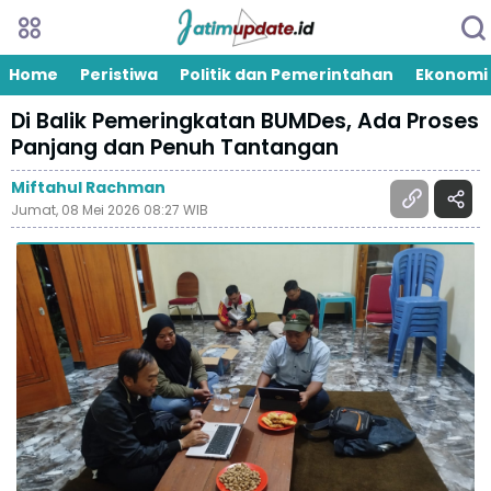
Home
Peristiwa
Politik dan Pemerintahan
Ekonomi
Di Balik Pemeringkatan BUMDes, Ada Proses
Panjang dan Penuh Tantangan
Miftahul Rachman
Jumat, 08 Mei 2026 08:27 WIB