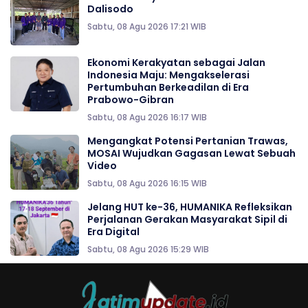
Dalisodo
Sabtu, 08 Agu 2026 17:21 WIB
Ekonomi Kerakyatan sebagai Jalan
Indonesia Maju: Mengakselerasi
Pertumbuhan Berkeadilan di Era
Prabowo-Gibran
Sabtu, 08 Agu 2026 16:17 WIB
Mengangkat Potensi Pertanian Trawas,
MOSAI Wujudkan Gagasan Lewat Sebuah
Video
Sabtu, 08 Agu 2026 16:15 WIB
Jelang HUT ke-36, HUMANIKA Refleksikan
Perjalanan Gerakan Masyarakat Sipil di
Era Digital
Sabtu, 08 Agu 2026 15:29 WIB