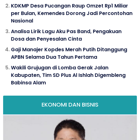
KDKMP Desa Pucangan Raup Omzet Rp1 Miliar
per Bulan, Kemendes Dorong Jadi Percontohan
Nasional
Analisa Lirik Lagu Aku Pas Band, Pengakuan
Dosa dan Penyesalan Cinta
Gaji Manajer Kopdes Merah Putih Ditanggung
APBN Selama Dua Tahun Pertama
Wakili Grujugan di Lomba Gerak Jalan
Kabupaten, Tim SD Plus Al Ishlah Digembleng
Babinsa Alam
EKONOMI DAN BISNIS