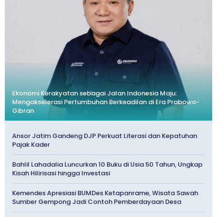
Ekonomi Kerakyatan sebagai Jalan Indonesia Maju:
Mengakselerasi Pertumbuhan Berkeadilan di Era Prabowo-
Gibran
Ansor Jatim Gandeng DJP Perkuat Literasi dan Kepatuhan
Pajak Kader
Bahlil Lahadalia Luncurkan 10 Buku di Usia 50 Tahun, Ungkap
Kisah Hilirisasi hingga Investasi
Kemendes Apresiasi BUMDes Ketapanrame, Wisata Sawah
Sumber Gempong Jadi Contoh Pemberdayaan Desa