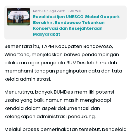
Sabtu, 08 Agu 2026 19:35 WIB
Revalidasi Ijen UNESCO Global Geopark
Berakhir, Bondowoso Tekankan
Konservasi dan Kesejahteraan
Masyarakat
Sementara itu, TAPM Kabupaten Bondowoso,
Winartono, menjelaskan bahwa pendampingan
dilakukan agar pengelola BUMDes lebih mudah
memahami tahapan penginputan data dan tata
kelola administrasi.
Menurutnya, banyak BUMDes memiliki potensi
usaha yang baik, namun masih menghadapi
kendala dalam aspek dokumentasi dan
kelengkapan administrasi pendukung.
Melalui proses pemeringkatan tersebut, pengelola