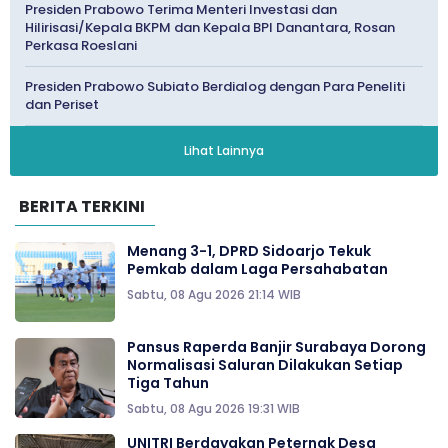
Presiden Prabowo Terima Menteri Investasi dan
Hilirisasi/Kepala BKPM dan Kepala BPI Danantara, Rosan
Perkasa Roeslani
Presiden Prabowo Subiato Berdialog dengan Para Peneliti
dan Periset
Lihat Lainnya
BERITA TERKINI
Menang 3-1, DPRD Sidoarjo Tekuk
Pemkab dalam Laga Persahabatan
Sabtu, 08 Agu 2026 21:14 WIB
Pansus Raperda Banjir Surabaya Dorong
Normalisasi Saluran Dilakukan Setiap
Tiga Tahun
Sabtu, 08 Agu 2026 19:31 WIB
UNITRI Berdayakan Peternak Desa