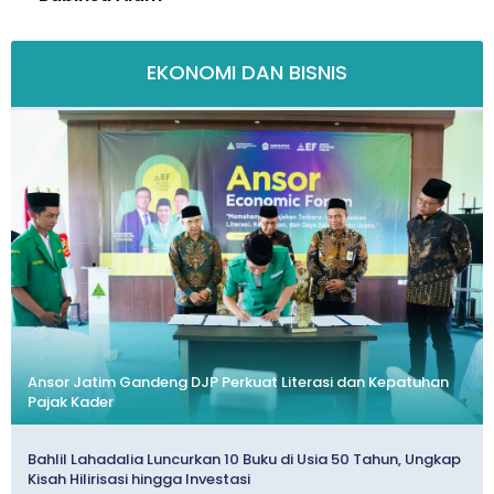
EKONOMI DAN BISNIS
Ansor Jatim Gandeng DJP Perkuat Literasi dan Kepatuhan
Pajak Kader
Bahlil Lahadalia Luncurkan 10 Buku di Usia 50 Tahun, Ungkap
Kisah Hilirisasi hingga Investasi