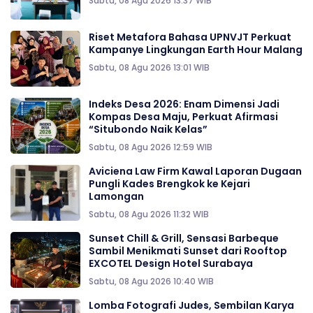
Sabtu, 08 Agu 2026 13:37 WIB
Riset Metafora Bahasa UPNVJT Perkuat
Kampanye Lingkungan Earth Hour Malang
Sabtu, 08 Agu 2026 13:01 WIB
Indeks Desa 2026: Enam Dimensi Jadi
Kompas Desa Maju, Perkuat Afirmasi
“Situbondo Naik Kelas”
Sabtu, 08 Agu 2026 12:59 WIB
Aviciena Law Firm Kawal Laporan Dugaan
Pungli Kades Brengkok ke Kejari
Lamongan
Sabtu, 08 Agu 2026 11:32 WIB
Sunset Chill & Grill, Sensasi Barbeque
Sambil Menikmati Sunset dari Rooftop
EXCOTEL Design Hotel Surabaya
Sabtu, 08 Agu 2026 10:40 WIB
Lomba Fotografi Judes, Sembilan Karya