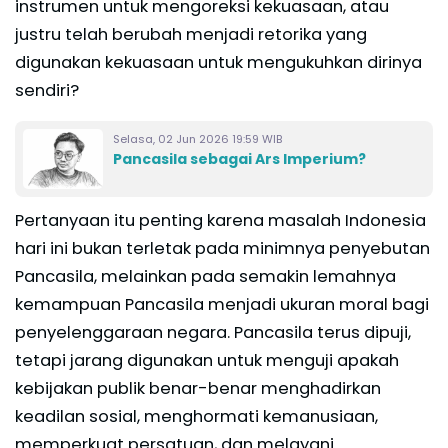
instrumen untuk mengoreksi kekuasaan, atau
justru telah berubah menjadi retorika yang
digunakan kekuasaan untuk mengukuhkan dirinya
sendiri?
Selasa, 02 Jun 2026 19:59 WIB
Pancasila sebagai Ars Imperium?
Pertanyaan itu penting karena masalah Indonesia
hari ini bukan terletak pada minimnya penyebutan
Pancasila, melainkan pada semakin lemahnya
kemampuan Pancasila menjadi ukuran moral bagi
penyelenggaraan negara. Pancasila terus dipuji,
tetapi jarang digunakan untuk menguji apakah
kebijakan publik benar-benar menghadirkan
keadilan sosial, menghormati kemanusiaan,
memperkuat persatuan, dan melayani