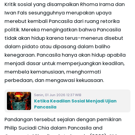
Kritik sosial yang disampaikan Rhoma Irama dan
Iwan Fals sesungguhnya merupakan upaya
merebut kembali Pancasila dari ruang retorika
politik. Mereka mengingatkan bahwa Pancasila
tidak akan hidup karena terus-menerus disebut
dalam pidato atau dipasang dalam baliho
kenegaraan. Pancasila hanya akan hidup apabila
menjadi dasar untuk memperjuangkan keadilan,
membela kemanusiaan, menghormati
perbedaan, dan mengawasi kekuasaan.
Senin, 01 Jun 2026 12:37 WIB
Ketika Keadilan Sosial Menjadi Ujian
Pancasila
Pandangan tersebut sejalan dengan pemikiran
Philip Suciadi Chia dalam Pancasila and