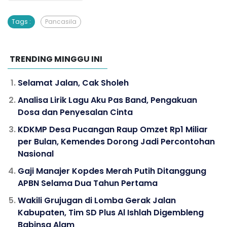
Tags :
Pancasila
TRENDING MINGGU INI
Selamat Jalan, Cak Sholeh
Analisa Lirik Lagu Aku Pas Band, Pengakuan
Dosa dan Penyesalan Cinta
KDKMP Desa Pucangan Raup Omzet Rp1 Miliar
per Bulan, Kemendes Dorong Jadi Percontohan
Nasional
Gaji Manajer Kopdes Merah Putih Ditanggung
APBN Selama Dua Tahun Pertama
Wakili Grujugan di Lomba Gerak Jalan
Kabupaten, Tim SD Plus Al Ishlah Digembleng
Babinsa Alam