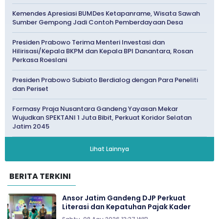
Kemendes Apresiasi BUMDes Ketapanrame, Wisata Sawah
Sumber Gempong Jadi Contoh Pemberdayaan Desa
Presiden Prabowo Terima Menteri Investasi dan
Hilirisasi/Kepala BKPM dan Kepala BPI Danantara, Rosan
Perkasa Roeslani
Presiden Prabowo Subiato Berdialog dengan Para Peneliti
dan Periset
Formasy Praja Nusantara Gandeng Yayasan Mekar
Wujudkan SPEKTANI 1 Juta Bibit, Perkuat Koridor Selatan
Jatim 2045
Lihat Lainnya
BERITA TERKINI
Ansor Jatim Gandeng DJP Perkuat
Literasi dan Kepatuhan Pajak Kader