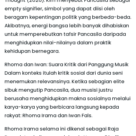
Thought (2026). Kim menyebut Pancasila sebagai
empty signifier, simbol yang dapat diisi oleh
beragam kepentingan politik yang berbeda-beda.
Akibatnya, energi bangsa lebih banyak dihabiskan
untuk memperebutkan tafsir Pancasila daripada
menghidupkan nilai-nilainya dalam praktik
kehidupan bernegara.
Rhoma dan Iwan: Suara Kritik dari Panggung Musik
Dalam konteks itulah kritik sosial dari dunia seni
menemukan relevansinya. Ketika sebagian elite
sibuk mengutip Pancasila, dua musisi justru
berusaha menghidupkan makna sosialnya melalui
karya-karya yang berbicara langsung kepada
rakyat: Rhoma Irama dan Iwan Fals.
Rhoma Irama selama ini dikenal sebagai Raja