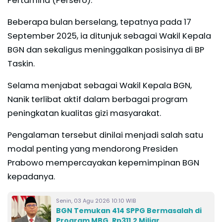
Pertamina (Persero).
Beberapa bulan berselang, tepatnya pada 17
September 2025, ia ditunjuk sebagai Wakil Kepala
BGN dan sekaligus meninggalkan posisinya di BP
Taskin.
Selama menjabat sebagai Wakil Kepala BGN,
Nanik terlibat aktif dalam berbagai program
peningkatan kualitas gizi masyarakat.
Pengalaman tersebut dinilai menjadi salah satu
modal penting yang mendorong Presiden
Prabowo mempercayakan kepemimpinan BGN
kepadanya.
Senin, 03 Agu 2026 10:10 WIB
BGN Temukan 414 SPPG Bermasalah di
Program MBG, Rp311,2 Miliar