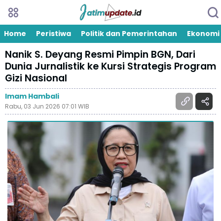
Home
Peristiwa
Politik dan Pemerintahan
Ekonomi
Nanik S. Deyang Resmi Pimpin BGN, Dari
Dunia Jurnalistik ke Kursi Strategis Program
Gizi Nasional
Imam Hambali
Rabu, 03 Jun 2026 07:01 WIB