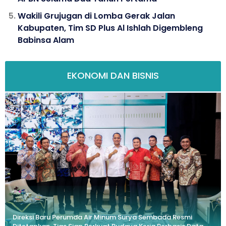
Wakili Grujugan di Lomba Gerak Jalan
Kabupaten, Tim SD Plus Al Ishlah Digembleng
Babinsa Alam
EKONOMI DAN BISNIS
Direksi Baru Perumda Air Minum Surya Sembada Resmi