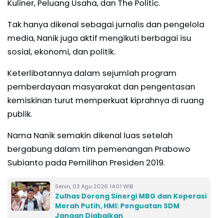
Kuliner, Peluang Usaha, dan The Politic.
Tak hanya dikenal sebagai jurnalis dan pengelola
media, Nanik juga aktif mengikuti berbagai isu
sosial, ekonomi, dan politik.
Keterlibatannya dalam sejumlah program
pemberdayaan masyarakat dan pengentasan
kemiskinan turut memperkuat kiprahnya di ruang
publik.
Nama Nanik semakin dikenal luas setelah
bergabung dalam tim pemenangan Prabowo
Subianto pada Pemilihan Presiden 2019.
Senin, 03 Agu 2026 14:01 WIB
Zulhas Dorong Sinergi MBG dan Koperasi
Merah Putih, HMI: Penguatan SDM
Jangan Diabaikan