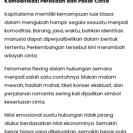
Komodifikasi Perasaan dan Pasar Cinta
Kapitalisme memiliki kemampuan luar biasa
dalam mengubah hampir segala sesuatu menjadi
komoditas. Barang, jasa, waktu, bahkan identitas
manusia dapat diperjualbelikan dalam bentuk
tertentu. Perkembangan tersebut kini merambah
wilayah cinta.
Fenomena flexing dalam hubungan asmara
menjadi salah satu contohnya. Makan malam
mewah, hadiah mahal, tiket konser eksklusif, dan
perjalanan romantis sering kali dijadikan simbol
keseriusan cinta.
Nilai emosional suatu hubungan tidak jarang
diukur berdasarkan nilai ekonominya. Semakin
besar biaya yang dikeluarkan, semakin besar pula