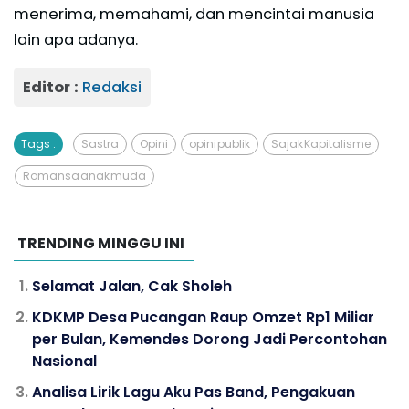
menerima, memahami, dan mencintai manusia
lain apa adanya.
Editor :
Redaksi
Tags :
Sastra
Opini
opini publik
Sajak Kapitalisme
Romansa anak muda
TRENDING MINGGU INI
Selamat Jalan, Cak Sholeh
KDKMP Desa Pucangan Raup Omzet Rp1 Miliar
per Bulan, Kemendes Dorong Jadi Percontohan
Nasional
Analisa Lirik Lagu Aku Pas Band, Pengakuan