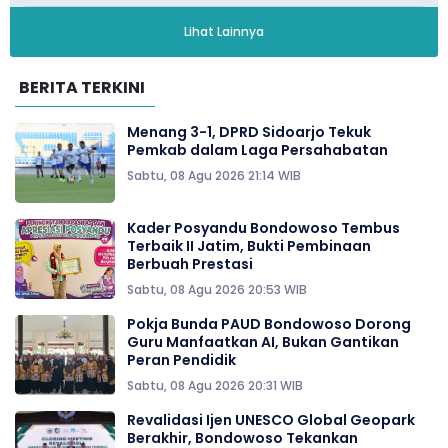
Lihat Lainnya
BERITA TERKINI
Menang 3-1, DPRD Sidoarjo Tekuk
Pemkab dalam Laga Persahabatan
Sabtu, 08 Agu 2026 21:14 WIB
Kader Posyandu Bondowoso Tembus
Terbaik II Jatim, Bukti Pembinaan
Berbuah Prestasi
Sabtu, 08 Agu 2026 20:53 WIB
Pokja Bunda PAUD Bondowoso Dorong
Guru Manfaatkan AI, Bukan Gantikan
Peran Pendidik
Sabtu, 08 Agu 2026 20:31 WIB
Revalidasi Ijen UNESCO Global Geopark
Berakhir, Bondowoso Tekankan