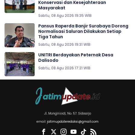
Konservasi dan Kesejahteraan
Masyarakat
Sabtu, 08 Agu 2026 19:35 WIB
Pansus Raperda Banjir Surabaya Dorong
Normalisasi Saluran Dilakukan Setiap
Tiga Tahun
Sabtu, 08 Agu 2026 19:31 WIB
UNITRI Berdayakan Peternak Desa
Dalisodo
Sabtu, 08 Agu 2026 17:21 WIB
Jl. Monginsidi, No. 57. Sidoarjo
email:
jatimupdateredaksi@gmail.com