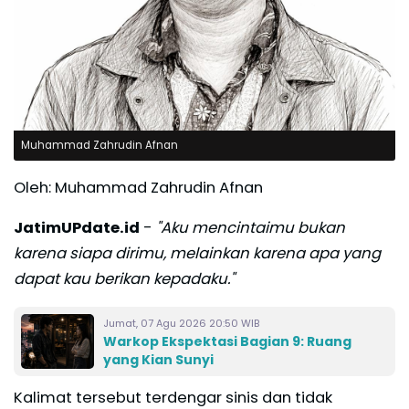
Muhammad Zahrudin Afnan
Oleh: Muhammad Zahrudin Afnan
JatimUPdate.id
-
"Aku mencintaimu bukan
karena siapa dirimu, melainkan karena apa yang
dapat kau berikan kepadaku."
Jumat, 07 Agu 2026 20:50 WIB
Warkop Ekspektasi Bagian 9: Ruang
yang Kian Sunyi
Kalimat tersebut terdengar sinis dan tidak