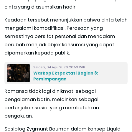
cinta yang diasumsikan hadir.
Keadaan tersebut menunjukkan bahwa cinta telah
mengalami komodifikasi. Perasaan yang
semestinya bersifat personal dan mendalam
berubah menjadi objek konsumsi yang dapat
dipamerkan kepada publik.
Selasa, 04 Agu 2026 20:53 WIB
Warkop Ekspektasi Bagian 8:
Persimpangan
Romansa tidak lagi dinikmati sebagai
pengalaman batin, melainkan sebagai
pertunjukan sosial yang membutuhkan
pengakuan.
Sosiolog Zygmunt Bauman dalam konsep Liquid