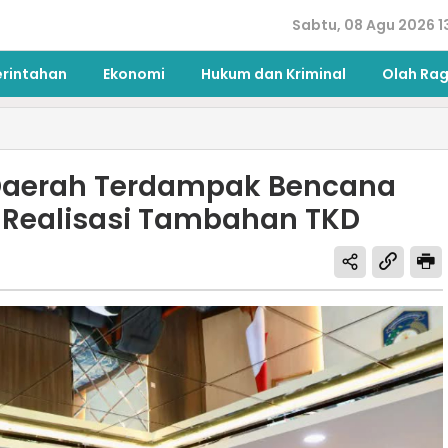
Sabtu, 08 Agu 2026 1
erintahan
Ekonomi
Hukum dan Kriminal
Olah Ra
Daerah Terdampak Bencana
Realisasi Tambahan TKD