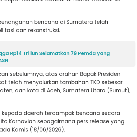
 penanganan bencana di Sumatera telah
tasi dan rekonstruksi.
ngga Rp14 Triliun Selamatkan 79 Pemda yang
 ASN
an sebelumnya, atas arahan Bapak Presiden
sat telah menyalurkan tambahan TKD sebesar
bupaten, dan kota di Aceh, Sumatera Utara (Sumut),
an kepada daerah terdampak bencana secara
Tito Karnavian sebagaimana pers release yang
pada Kamis (18/06/2026).