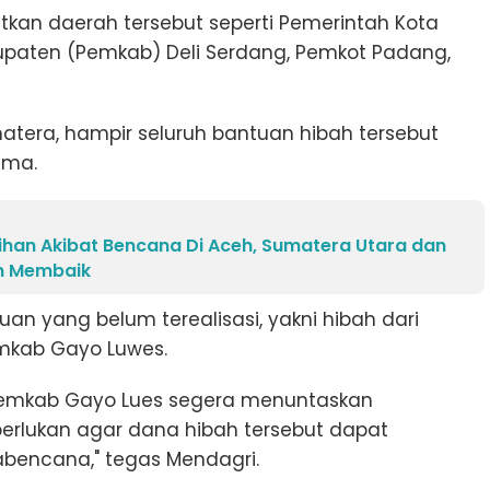
kan daerah tersebut seperti Pemerintah Kota
paten (Pemkab) Deli Serdang, Pemkot Padang,
tera, hampir seluruh bantuan hibah tersebut
ima.
ihan Akibat Bencana Di Aceh, Sumatera Utara dan
n Membaik
an yang belum terealisasi, yakni hibah dari
mkab Gayo Luwes.
 Pemkab Gayo Lues segera menuntaskan
perlukan agar dana hibah tersebut dapat
bencana," tegas Mendagri.