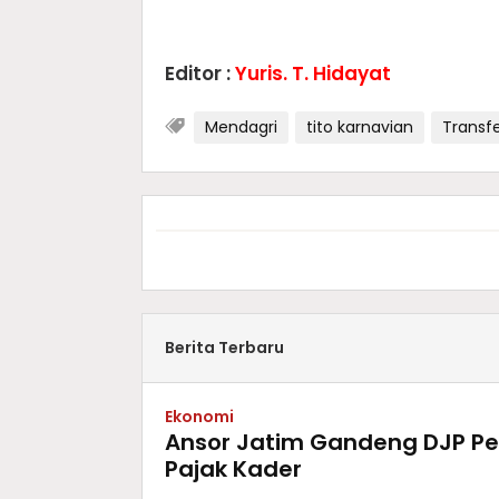
Editor :
Yuris. T. Hidayat
Mendagri
tito karnavian
Transf
Berita Terbaru
Ekonomi
Ansor Jatim Gandeng DJP Pe
Pajak Kader