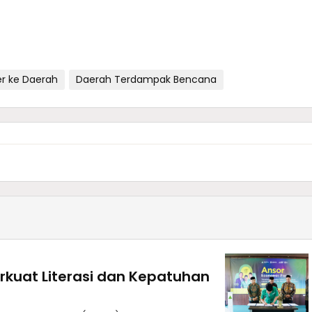
er ke Daerah
Daerah Terdampak Bencana
rkuat Literasi dan Kepatuhan