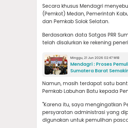
Secara khusus Mendagri menyebut
(Pemkot) Medan, Pemerintah Kabu
dan Pemkab Solok Selatan.
Berdasarkan data Satgas PRR Suma
telah disalurkan ke rekening pener
Minggu, 21 Jun 2026 02:47 WIB
Mendagri : Proses Pemul
Sumatera Barat Semaki
Namun, masih terdapat satu bantu
Pemkab Labuhan Batu kepada Pe
"Karena itu, saya mengingatkan
persyaratan administrasi yang di
digunakan untuk pemulihan pasca