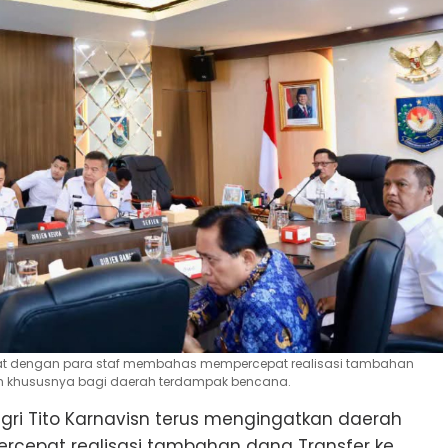
pat dengan para staf membahas mempercepat realisasi tambahan
ah khususnya bagi daerah terdampak bencana.
ri Tito Karnavisn terus mengingatkan daerah
cepat realisasi tambahan dana Transfer ke