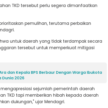
han TKD tersebut perlu segera dimanfaatkan
ioritaskan pemulihan, terutama perbaikan
ndagri.
wa untuk daerah yang tidak terdampak secara
garan tersebut untuk memperkuat mitigasi
 Ara dan Kepala BPS Berbaur Dengan Warga Ibukota
a Dunia 2026
a mengapresiasi sejumlah pemerintah daerah
n TKD tapi memberikan hibah kepada daerah
an dukungan," ujar Mendagri.