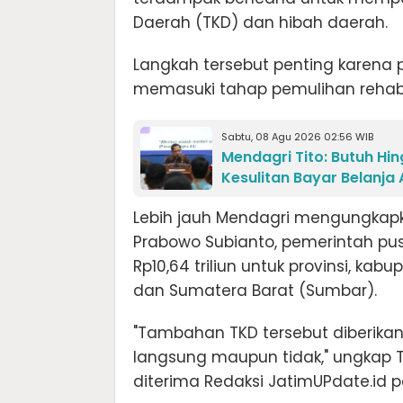
Daerah (TKD) dan hibah daerah.
Langkah tersebut penting karena
memasuki tahap pemulihan rehabili
Sabtu, 08 Agu 2026 02:56 WIB
Mendagri Tito: Butuh Hi
Kesulitan Bayar Belanja
Lebih jauh Mendagri mengungkapk
Prabowo Subianto, pemerintah pu
Rp10,64 triliun untuk provinsi, ka
dan Sumatera Barat (Sumbar).
"Tambahan TKD tersebut diberik
langsung maupun tidak," ungkap 
diterima Redaksi JatimUPdate.id 