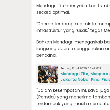
Mendagri Tito menyebutkan tamba
secara optimal.
"Daerah terdampak diminta mempr
infrastruktur yang rusak," tegas Me
Bahkan Mendagri menegaskab bah
langsung dapat menggunakan ang
bencana.
Selasa, 21 Jul 2026 03:42 WIB
Mendagri Tito, Menpera
Jakarta Nobar Final Pial
"Dalam kesempatan ini, saya jug
(Pemda) yang menerima tambaha
terdampak yang masih membutuhk