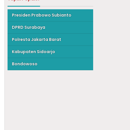
Presiden Prabowo Subianto
DPRD Surabaya
Polresta Jakarta Barat
Kabupaten Sidoarjo
Bondowoso