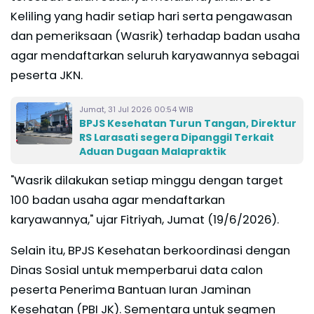
Keliling yang hadir setiap hari serta pengawasan
dan pemeriksaan (Wasrik) terhadap badan usaha
agar mendaftarkan seluruh karyawannya sebagai
peserta JKN.
Jumat, 31 Jul 2026 00:54 WIB
BPJS Kesehatan Turun Tangan, Direktur
RS Larasati segera Dipanggil Terkait
Aduan Dugaan Malapraktik
"Wasrik dilakukan setiap minggu dengan target
100 badan usaha agar mendaftarkan
karyawannya," ujar Fitriyah, Jumat (19/6/2026).
Selain itu, BPJS Kesehatan berkoordinasi dengan
Dinas Sosial untuk memperbarui data calon
peserta Penerima Bantuan Iuran Jaminan
Kesehatan (PBI JK). Sementara untuk segmen