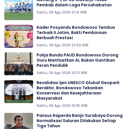
Pemkab dalam Laga Persahabatan
Sabtu, 08 Agu 2026 21:14 WIB
Kader Posyandu Bondowoso Tembus
Terbaik II Jatim, Bukti Pembinaan
Berbuah Prestasi
Sabtu, 08 Agu 2026 20:53 WIB
Pokja Bunda PAUD Bondowoso Dorong
Guru Manfaatkan AI, Bukan Gantikan
Peran Pendidik
Sabtu, 08 Agu 2026 20:31 WIB
Revalidasi Ijen UNESCO Global Geopark
Berakhir, Bondowoso Tekankan
Konservasi dan Kesejahteraan
Masyarakat
Sabtu, 08 Agu 2026 19:35 WIB
Pansus Raperda Banjir Surabaya Dorong
Normalisasi Saluran Dilakukan Setiap
Tiga Tahun