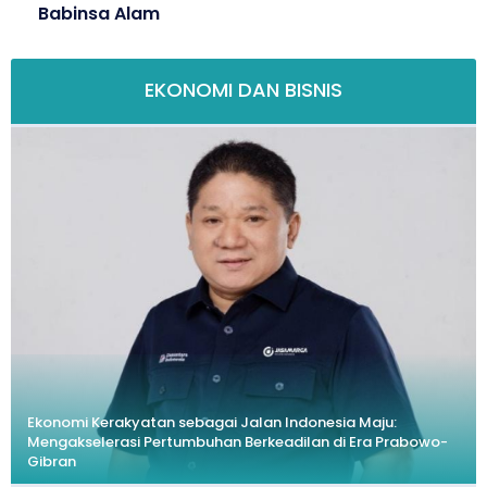
Babinsa Alam
EKONOMI DAN BISNIS
Ekonomi Kerakyatan sebagai Jalan Indonesia Maju:
Mengakselerasi Pertumbuhan Berkeadilan di Era Prabowo-
Gibran