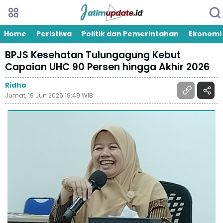
Home
Peristiwa
Politik dan Pemerintahan
Ekonomi
BPJS Kesehatan Tulungagung Kebut
Capaian UHC 90 Persen hingga Akhir 2026
Ridho
Jumat, 19 Jun 2026 19:49 WIB