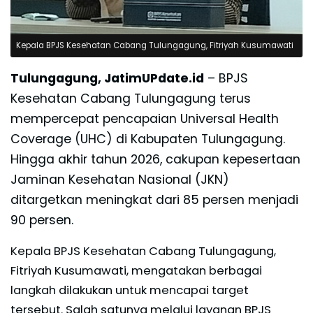
Kepala BPJS Kesehatan Cabang Tulungagung, Fitriyah Kusumawati
Tulungagung, JatimUPdate.id
– BPJS
Kesehatan Cabang Tulungagung terus
mempercepat pencapaian Universal Health
Coverage (UHC) di Kabupaten Tulungagung.
Hingga akhir tahun 2026, cakupan kepesertaan
Jaminan Kesehatan Nasional (JKN)
ditargetkan meningkat dari 85 persen menjadi
90 persen.
Kepala BPJS Kesehatan Cabang Tulungagung,
Fitriyah Kusumawati, mengatakan berbagai
langkah dilakukan untuk mencapai target
tersebut. Salah satunya melalui layanan BPJS