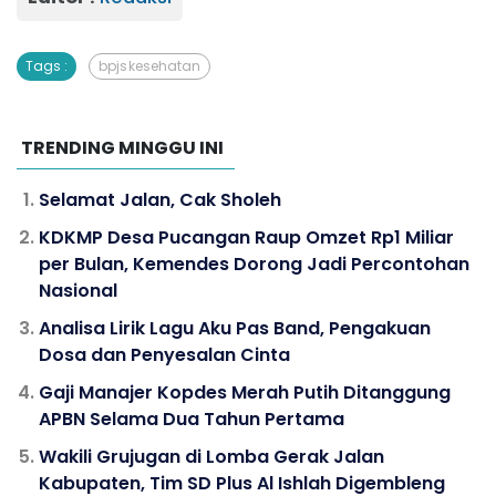
Tags :
bpjs kesehatan
TRENDING MINGGU INI
Selamat Jalan, Cak Sholeh
KDKMP Desa Pucangan Raup Omzet Rp1 Miliar
per Bulan, Kemendes Dorong Jadi Percontohan
Nasional
Analisa Lirik Lagu Aku Pas Band, Pengakuan
Dosa dan Penyesalan Cinta
Gaji Manajer Kopdes Merah Putih Ditanggung
APBN Selama Dua Tahun Pertama
Wakili Grujugan di Lomba Gerak Jalan
Kabupaten, Tim SD Plus Al Ishlah Digembleng