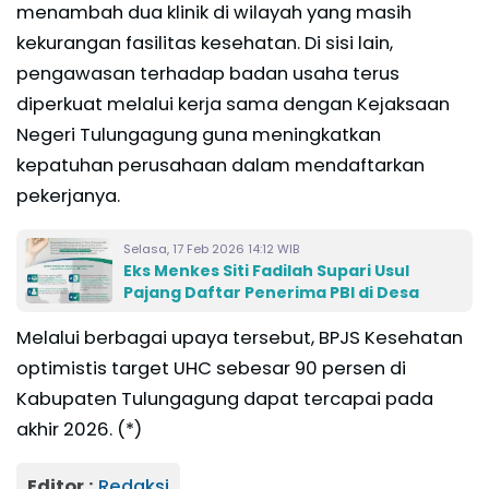
menambah dua klinik di wilayah yang masih
kekurangan fasilitas kesehatan. Di sisi lain,
pengawasan terhadap badan usaha terus
diperkuat melalui kerja sama dengan Kejaksaan
Negeri Tulungagung guna meningkatkan
kepatuhan perusahaan dalam mendaftarkan
pekerjanya.
Selasa, 17 Feb 2026 14:12 WIB
Eks Menkes Siti Fadilah Supari Usul
Pajang Daftar Penerima PBI di Desa
Melalui berbagai upaya tersebut, BPJS Kesehatan
optimistis target UHC sebesar 90 persen di
Kabupaten Tulungagung dapat tercapai pada
akhir 2026. (*)
Editor :
Redaksi