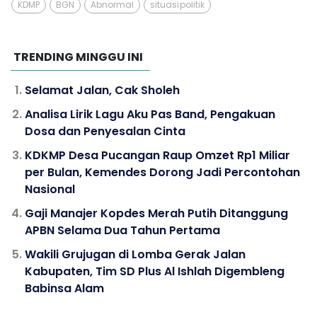
KDMP
BGN
Abnormal
situasi politik
TRENDING MINGGU INI
Selamat Jalan, Cak Sholeh
Analisa Lirik Lagu Aku Pas Band, Pengakuan
Dosa dan Penyesalan Cinta
KDKMP Desa Pucangan Raup Omzet Rp1 Miliar
per Bulan, Kemendes Dorong Jadi Percontohan
Nasional
Gaji Manajer Kopdes Merah Putih Ditanggung
APBN Selama Dua Tahun Pertama
Wakili Grujugan di Lomba Gerak Jalan
Kabupaten, Tim SD Plus Al Ishlah Digembleng
Babinsa Alam