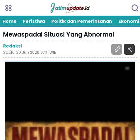
Home
Peristiwa
Politik dan Pemerintahan
Ekonomi
Mewaspadai Situasi Yang Abnormal
Redaksi
Sabtu, 20 Jun 2026 07:11 WIB