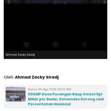
Ahmad Zacky Siradj
Oleh:
Ahmad Zacky Siradj
Kamis, 06 Agu 2026 09:02 WIB
KDKMP Desa Pucangan Raup Omzet Rp1
Miliar per Bulan, Kemendes Dorong Jadi
Percontohan Nasional