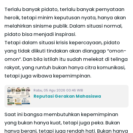
Terlalu banyak pidato, terlalu banyak pernyataan
heroik, tetapi minim keputusan nyata, hanya akan
melahirkan sinisme publik. Dalam situasi normal,
pidato bisa menjadi inspirasi.
Tetapi dalam situasi krisis kepercayaan, pidato
yang tidak diikuti tindakan akan dianggap “omon-
omon”. Dan bila istilah itu sudah melekat di telinga
rakyat, yang runtuh bukan hanya citra komunikasi,
tetapi juga wibawa kepemimpinan.
Rabu, 05 Agu 2026 00:46 WIB
Reputasi Gerakan Mahasiswa
Saat ini bangsa membutuhkan kepemimpinan
yang bukan hanya kuat, tetapi juga peka. Bukan
hanya berani, tetapi juga rendah hati. Bukan hanya