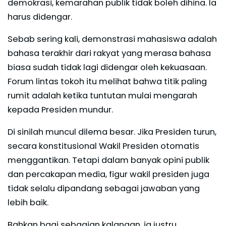
demokrasi, kemarahan publik tidak boleh dihina. Ia
harus didengar.
Sebab sering kali, demonstrasi mahasiswa adalah
bahasa terakhir dari rakyat yang merasa bahasa
biasa sudah tidak lagi didengar oleh kekuasaan.
Forum lintas tokoh itu melihat bahwa titik paling
rumit adalah ketika tuntutan mulai mengarah
kepada Presiden mundur.
Di sinilah muncul dilema besar. Jika Presiden turun,
secara konstitusional Wakil Presiden otomatis
menggantikan. Tetapi dalam banyak opini publik
dan percakapan media, figur wakil presiden juga
tidak selalu dipandang sebagai jawaban yang
lebih baik.
Bahkan bagi sebagian kalangan, ia justru