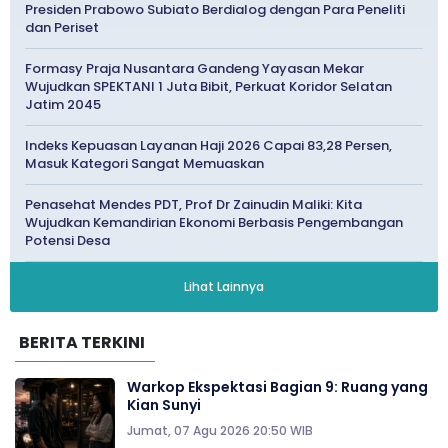
Presiden Prabowo Subiato Berdialog dengan Para Peneliti
dan Periset
Formasy Praja Nusantara Gandeng Yayasan Mekar
Wujudkan SPEKTANI 1 Juta Bibit, Perkuat Koridor Selatan
Jatim 2045
Indeks Kepuasan Layanan Haji 2026 Capai 83,28 Persen,
Masuk Kategori Sangat Memuaskan
Penasehat Mendes PDT, Prof Dr Zainudin Maliki: Kita
Wujudkan Kemandirian Ekonomi Berbasis Pengembangan
Potensi Desa
Lihat Lainnya
BERITA TERKINI
Warkop Ekspektasi Bagian 9: Ruang yang
Kian Sunyi
Jumat, 07 Agu 2026 20:50 WIB