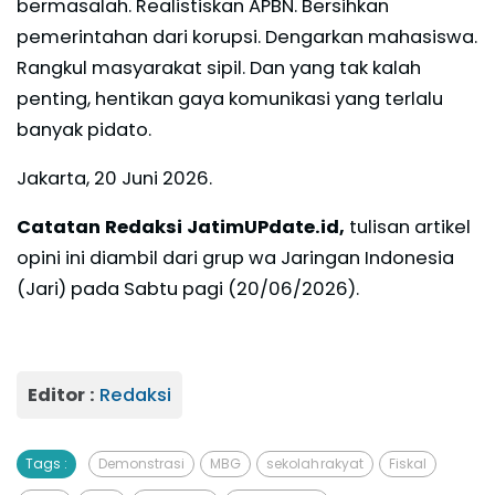
bermasalah. Realistiskan APBN. Bersihkan
pemerintahan dari korupsi. Dengarkan mahasiswa.
Rangkul masyarakat sipil. Dan yang tak kalah
penting, hentikan gaya komunikasi yang terlalu
banyak pidato.
Jakarta, 20 Juni 2026.
Catatan Redaksi JatimUPdate.id,
tulisan artikel
opini ini diambil dari grup wa Jaringan Indonesia
(Jari) pada Sabtu pagi (20/06/2026).
Editor :
Redaksi
Tags :
Demonstrasi
MBG
sekolah rakyat
Fiskal