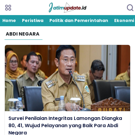
Home
Peristiwa
Politik dan Pemerintahan
Ekonomi
ABDI NEGARA
Survei Penilaian Integritas Lamongan Diangka
80, 41, Wujud Pelayanan yang Baik Para Abdi
Negara