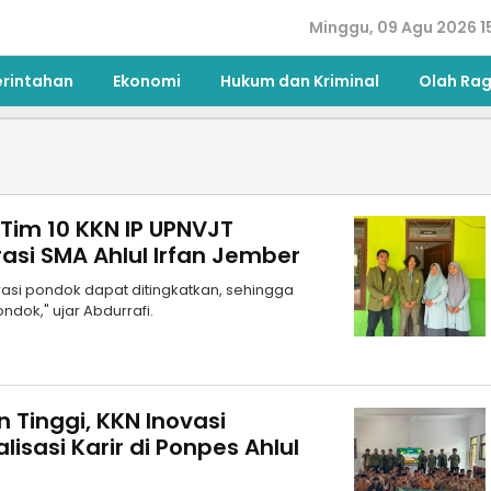
Minggu, 09 Agu 2026 1
erintahan
Ekonomi
Hukum dan Kriminal
Olah Ra
Tim 10 KKN IP UPNVJT
rasi SMA Ahlul Irfan Jember
asi pondok dapat ditingkatkan, sehingga
dok," ujar Abdurrafi.
 Tinggi, KKN Inovasi
isasi Karir di Ponpes Ahlul