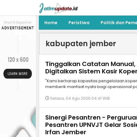
Home
Peristiwa
Politik dan Pem
kabupaten jember
Tinggalkan Catatan Manual, 
Digitalkan Sistem Kasir Kope
"Kami berharap kapasitas pengelolaan koper
memberik manfaat nyata bagi operasional pon
Selasa, 04 Agu 2026 04:41 WIB
Sinergi Pesantren - Perguruan
Pesantren UPNVJT Gelar Sosial
Irfan Jember