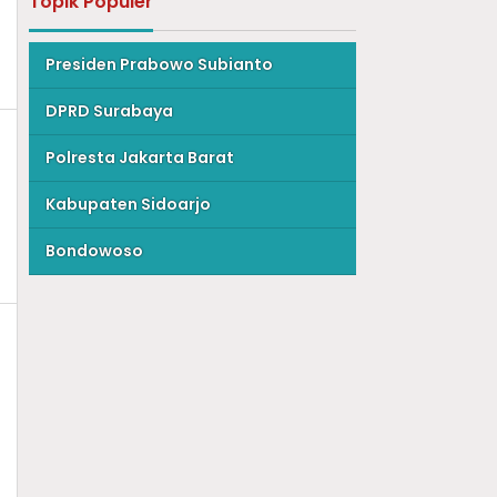
Topik Populer
Presiden Prabowo Subianto
DPRD Surabaya
Polresta Jakarta Barat
Kabupaten Sidoarjo
Bondowoso