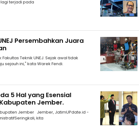
lagi terjadi pada
 UNEJ Persembahkan Juara
an
akultas Teknik UNEJ. Sejak awal tidak
sejauh ini," kata Warek Fendi.
ada 5 Hal yang Esensial
 Kabupaten Jember.
Kabupaten Jember Jember, JatimUPdate.id -
tratifSeringkali, kita