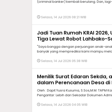
(criminal banker) kembali berulang. Dan, lagi-
Selasa, 14 Jul 2026 08:21 WIB
Jadi Tuan Rumah KRAI 2026,
Tiga Lewat Robot Lahbako-S
"Saya bangga dengan perjuangan anak-anak F
banyak yang memprediksi kami mampu melaju 
Selasa, 14 Jul 2026 05:38 WIB
Menilik Surat Edaran Sekda, 
dalam Perencanaan Desa di
Oleh : Dapit Yusra Kusuma, S.Sos,M.M. TAPM 
Pengantar: Lebih dari Sekadar Dokumen Adminis
Selasa, 14 Jul 2026 04:05 WIB