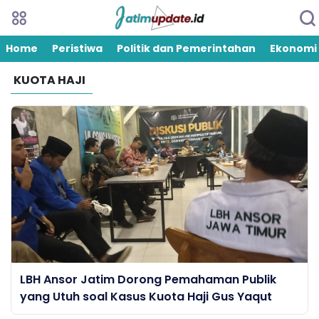
Home
Peristiwa
Politik dan Pemerintahan
Ekonomi
KUOTA HAJI
LBH Ansor Jatim Dorong Pemahaman Publik
yang Utuh soal Kasus Kuota Haji Gus Yaqut