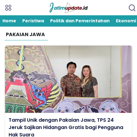
Home
Peristiwa
Politik dan Pemerintahan
Ekonomi
PAKAIAN JAWA
Tampil Unik dengan Pakaian Jawa, TPS 24
Jeruk Sajikan Hidangan Gratis bagi Pengguna
Hak Suara