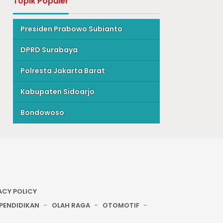
Topik Populer
Presiden Prabowo Subianto
DPRD Surabaya
Polresta Jakarta Barat
Kabupaten Sidoarjo
Bondowoso
ACY POLICY
PENDIDIKAN
OLAH RAGA
OTOMOTIF