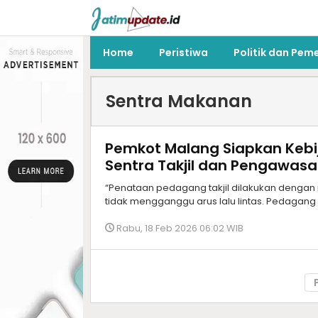
Home
Peristiwa
Politik dan Pem
Sentra Makanan
Pemkot Malang Siapkan Keb
Sentra Takjil dan Pengawas
“Penataan pedagang takjil dilakukan dengan 
tidak mengganggu arus lalu lintas. Pedagang 
Rabu, 18 Feb 2026 06:02 WIB