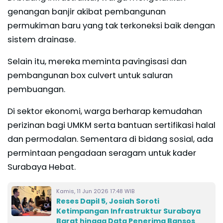
genangan banjir akibat pembangunan
permukiman baru yang tak terkoneksi baik dengan
sistem drainase.
Selain itu, mereka meminta pavingisasi dan
pembangunan box culvert untuk saluran
pembuangan.
Di sektor ekonomi, warga berharap kemudahan
perizinan bagi UMKM serta bantuan sertifikasi halal
dan permodalan. Sementara di bidang sosial, ada
permintaan pengadaan seragam untuk kader
Surabaya Hebat.
Kamis, 11 Jun 2026 17:48 WIB
Reses Dapil 5, Josiah Soroti
Ketimpangan Infrastruktur Surabaya
Barat hingga Data Penerima Bansos