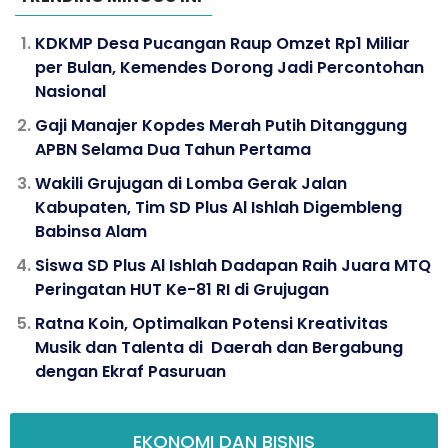
KDKMP Desa Pucangan Raup Omzet Rp1 Miliar
per Bulan, Kemendes Dorong Jadi Percontohan
Nasional
Gaji Manajer Kopdes Merah Putih Ditanggung
APBN Selama Dua Tahun Pertama
Wakili Grujugan di Lomba Gerak Jalan
Kabupaten, Tim SD Plus Al Ishlah Digembleng
Babinsa Alam
Siswa SD Plus Al Ishlah Dadapan Raih Juara MTQ
Peringatan HUT Ke-81 RI di Grujugan
Ratna Koin, Optimalkan Potensi Kreativitas
Musik dan Talenta di Daerah dan Bergabung
dengan Ekraf Pasuruan
EKONOMI DAN BISNIS