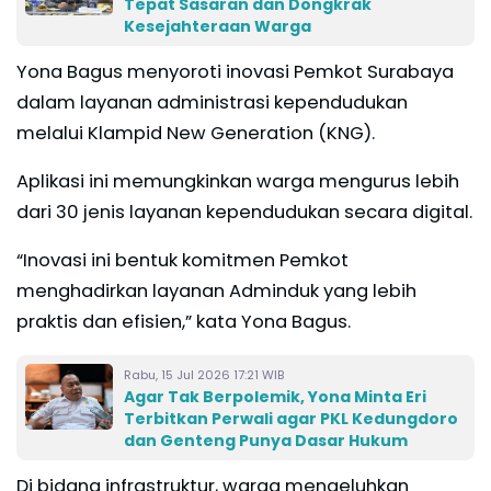
Tepat Sasaran dan Dongkrak
Kesejahteraan Warga
Yona Bagus menyoroti inovasi Pemkot Surabaya
dalam layanan administrasi kependudukan
melalui Klampid New Generation (KNG).
Aplikasi ini memungkinkan warga mengurus lebih
dari 30 jenis layanan kependudukan secara digital.
“Inovasi ini bentuk komitmen Pemkot
menghadirkan layanan Adminduk yang lebih
praktis dan efisien,” kata Yona Bagus.
Rabu, 15 Jul 2026 17:21 WIB
Agar Tak Berpolemik, Yona Minta Eri
Terbitkan Perwali agar PKL Kedungdoro
dan Genteng Punya Dasar Hukum
Di bidang infrastruktur, warga mengeluhkan