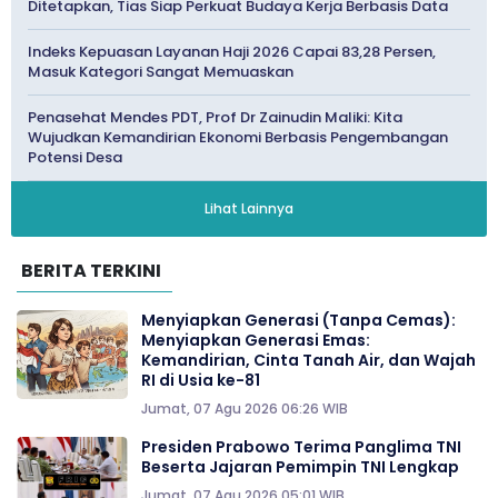
Ditetapkan, Tias Siap Perkuat Budaya Kerja Berbasis Data
Indeks Kepuasan Layanan Haji 2026 Capai 83,28 Persen,
Masuk Kategori Sangat Memuaskan
Penasehat Mendes PDT, Prof Dr Zainudin Maliki: Kita
Wujudkan Kemandirian Ekonomi Berbasis Pengembangan
Potensi Desa
Lihat Lainnya
BERITA TERKINI
Menyiapkan Generasi (Tanpa Cemas):
Menyiapkan Generasi Emas:
Kemandirian, Cinta Tanah Air, dan Wajah
RI di Usia ke-81
Jumat, 07 Agu 2026 06:26 WIB
Presiden Prabowo Terima Panglima TNI
Beserta Jajaran Pemimpin TNI Lengkap
Jumat, 07 Agu 2026 05:01 WIB