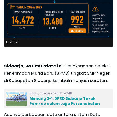
Ilustrasi
Sidoarjo, JatimUPdate.id
- Pelaksanaan Seleksi
Penerimaan Murid Baru (SPMB) tingkat SMP Negeri
di Kabupaten Sidoarjo kembali menjadi sorotan.
Sabtu, 08 Agu 2026 21:14 WIB
Menang 3-1, DPRD Sidoarjo Tekuk
Pemkab dalam Laga Persahabatan
Adanya perbedaan data antara sistem Data