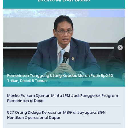
Pemerintah Tanggung Utang Kopdes Merah Putih Rp240
Triliun, Dicicil 6 Tahun
Menko Polkam Djamari Minta LPM Jadi Penggerak Program
Pemerintah di Desa
527 Orang Diduga Keracunan MBG di Jayapura, BGN
Hentikan Operasional Dapur