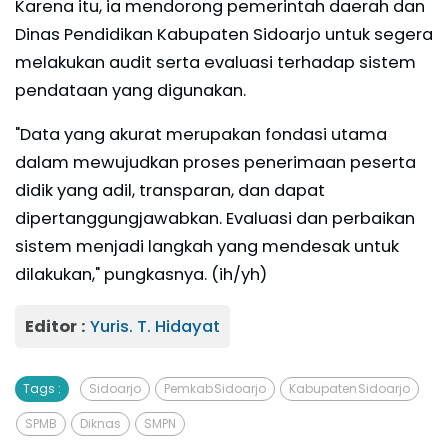
Karena itu, ia mendorong pemerintah daerah dan
Dinas Pendidikan Kabupaten Sidoarjo untuk segera
melakukan audit serta evaluasi terhadap sistem
pendataan yang digunakan.
"Data yang akurat merupakan fondasi utama
dalam mewujudkan proses penerimaan peserta
didik yang adil, transparan, dan dapat
dipertanggungjawabkan. Evaluasi dan perbaikan
sistem menjadi langkah yang mendesak untuk
dilakukan," pungkasnya. (ih/yh)
Editor :
Yuris. T. Hidayat
Tags :
Sidoarjo
Pemkab Sidoarjo
Kabupaten Sidoarjo
SPMB
Diknas
SMPN