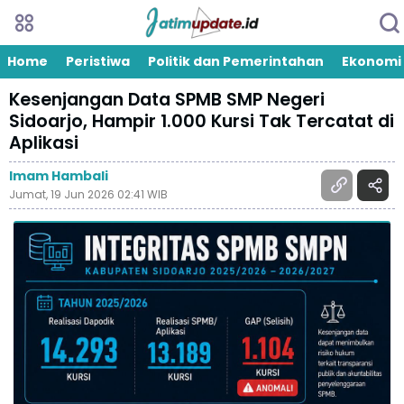
Home
Peristiwa
Politik dan Pemerintahan
Ekonomi
Kesenjangan Data SPMB SMP Negeri
Sidoarjo, Hampir 1.000 Kursi Tak Tercatat di
Aplikasi
Imam Hambali
Jumat, 19 Jun 2026 02:41 WIB