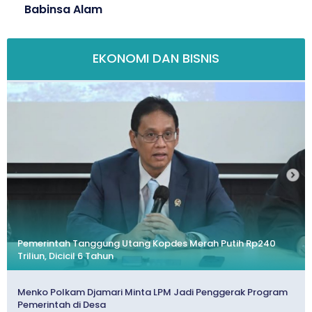
Babinsa Alam
EKONOMI DAN BISNIS
Pemerintah Tanggung Utang Kopdes Merah Putih Rp240
Triliun, Dicicil 6 Tahun
Menko Polkam Djamari Minta LPM Jadi Penggerak Program
Pemerintah di Desa