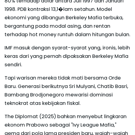
80% terhadap dolar antara Juli 1997 dan Januari
1998. PDB kontraksi 13,1�lam setahun. Model
ekonomi yang dibangun Berkeley Mafia terbuka,
bergantung pada modal asing, dan rentan
terhadap hot money runtuh dalam hitungan bulan.
IMF masuk dengan syarat-syarat yang, ironis, lebih
keras dari yang pernah dipaksakan Berkeley Mafia
sendiri.
Tapi warisan mereka tidak mati bersama Orde
Baru. Generasi berikutnya Sri Mulyani, Chatib Basri,
Bambang Brodjonegoro mewarisi dominasi
teknokrat atas kebijakan fiskal.
The Diplomat (2025) bahkan menyebut lingkaran
ekonom Prabowo sebagai "Ivy League Mafia,"
gema dari pola lama presiden baru, wajah-wajah