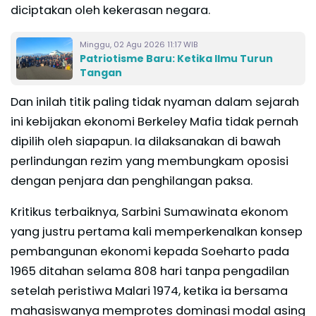
diciptakan oleh kekerasan negara.
Minggu, 02 Agu 2026 11:17 WIB
Patriotisme Baru: Ketika Ilmu Turun
Tangan
Dan inilah titik paling tidak nyaman dalam sejarah
ini kebijakan ekonomi Berkeley Mafia tidak pernah
dipilih oleh siapapun. Ia dilaksanakan di bawah
perlindungan rezim yang membungkam oposisi
dengan penjara dan penghilangan paksa.
Kritikus terbaiknya, Sarbini Sumawinata ekonom
yang justru pertama kali memperkenalkan konsep
pembangunan ekonomi kepada Soeharto pada
1965 ditahan selama 808 hari tanpa pengadilan
setelah peristiwa Malari 1974, ketika ia bersama
mahasiswanya memprotes dominasi modal asing