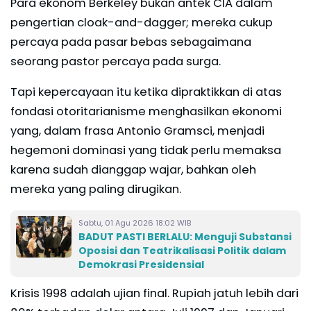
Para ekonom Berkeley bukan antek CIA dalam
pengertian cloak-and-dagger; mereka cukup
percaya pada pasar bebas sebagaimana
seorang pastor percaya pada surga.
Tapi kepercayaan itu ketika dipraktikkan di atas
fondasi otoritarianisme menghasilkan ekonomi
yang, dalam frasa Antonio Gramsci, menjadi
hegemoni dominasi yang tidak perlu memaksa
karena sudah dianggap wajar, bahkan oleh
mereka yang paling dirugikan.
Sabtu, 01 Agu 2026 18:02 WIB
BADUT PASTI BERLALU: Menguji Substansi
Oposisi dan Teatrikalisasi Politik dalam
Demokrasi Presidensial
Krisis 1998 adalah ujian final. Rupiah jatuh lebih dari