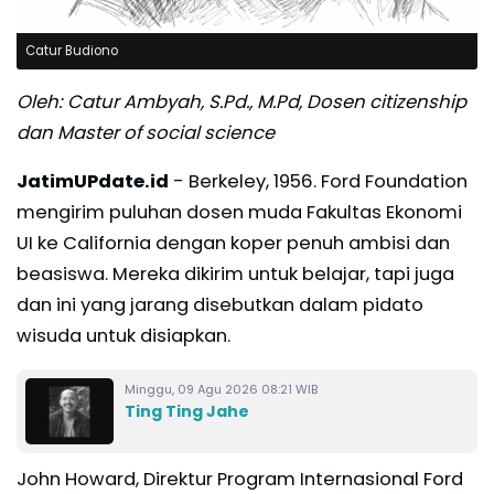
Catur Budiono
Oleh: Catur Ambyah, S.Pd., M.Pd, Dosen citizenship
dan Master of social science
JatimUPdate.id
- Berkeley, 1956. Ford Foundation
mengirim puluhan dosen muda Fakultas Ekonomi
UI ke California dengan koper penuh ambisi dan
beasiswa. Mereka dikirim untuk belajar, tapi juga
dan ini yang jarang disebutkan dalam pidato
wisuda untuk disiapkan.
Minggu, 09 Agu 2026 08:21 WIB
Ting Ting Jahe
John Howard, Direktur Program Internasional Ford