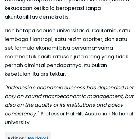
kekuasaan ketika ia beroperasi tanpa
akuntabilitas demokratis.
Dan betapa sebuah universitas di California, satu
lembaga filantropi, satu rezim otoriter, dan satu
set formula ekonomi bisa bersama-sama
membentuk nasib ratusan juta orang yang tidak
pernah dimintai pendapatnya. Itu bukan
kebetulan. Itu arsitektur.
"Indonesia's economic success has depended not
only on sound macroeconomic management, but
also on the quality of its institutions and policy
consistency."
Professor Hal Hill, Australian National
University
Editor :
Redaksi