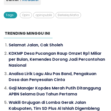
Tags :
Opini
opini publik
Berkeley Mafia
TRENDING MINGGU INI
Selamat Jalan, Cak Sholeh
KDKMP Desa Pucangan Raup Omzet Rp1 Miliar
per Bulan, Kemendes Dorong Jadi Percontohan
Nasional
Analisa Lirik Lagu Aku Pas Band, Pengakuan
Dosa dan Penyesalan Cinta
Gaji Manajer Kopdes Merah Putih Ditanggung
APBN Selama Dua Tahun Pertama
Wakili Grujugan di Lomba Gerak Jalan
Kabupaten, Tim SD Plus Al Ishlah Digembleng