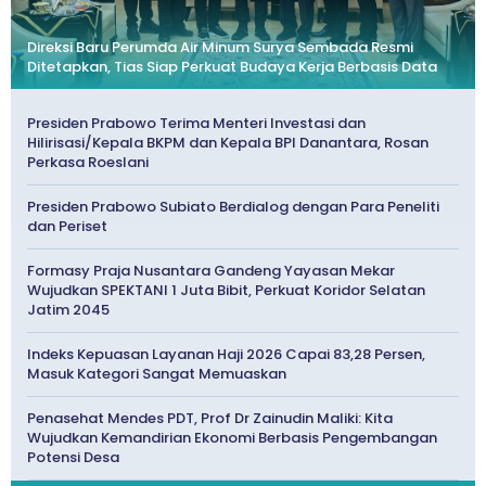
Direksi Baru Perumda Air Minum Surya Sembada Resmi
Ditetapkan, Tias Siap Perkuat Budaya Kerja Berbasis Data
Presiden Prabowo Terima Menteri Investasi dan
Hilirisasi/Kepala BKPM dan Kepala BPI Danantara, Rosan
Perkasa Roeslani
Presiden Prabowo Subiato Berdialog dengan Para Peneliti
dan Periset
Formasy Praja Nusantara Gandeng Yayasan Mekar
Wujudkan SPEKTANI 1 Juta Bibit, Perkuat Koridor Selatan
Jatim 2045
Indeks Kepuasan Layanan Haji 2026 Capai 83,28 Persen,
Masuk Kategori Sangat Memuaskan
Penasehat Mendes PDT, Prof Dr Zainudin Maliki: Kita
Wujudkan Kemandirian Ekonomi Berbasis Pengembangan
Potensi Desa