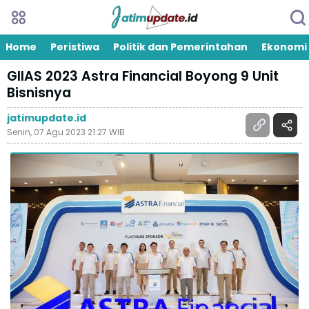
Home
Peristiwa
Politik dan Pemerintahan
Ekonomi
GIIAS 2023 Astra Financial Boyong 9 Unit
Bisnisnya
jatimupdate.id
Senin, 07 Agu 2023 21:27 WIB