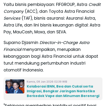
Yaitu bisnis pembiayaan: FIFGROUP, Astra
Credit
Company
(ACC), dan Toyota Astra Financial
Services
(TAF), bisnis asuransi: Asuransi Astra,
Astra Life, dan lini bisnis keuangan digital: Astra
Pay, MauCash, Moxa, dan SEVA.
Suparno Djasmin
Director-in-Charge Astra
Financial
menyampaikan, merupakan
kebanggaan bagi Astra Financial untuk dapat
turut mendukung pertumbuhan industri
otomotif Indonesia.
Kamis, 08 Jan 2026 02:39 WIB
Kolaborasi BNN, Bea dan Cukai serta
Imigrasi, Bongkar Jaringan Narkotika
Berkedok Vape dan Minuman Berenergi
"Sehingga memberikan kontribusi positif bagi