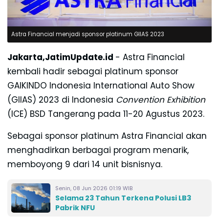
Astra Financial menjadi sponsor platinum GIIAS 2023
Jakarta,JatimUpdate.id
- Astra Financial
kembali hadir sebagai platinum sponsor
GAIKINDO Indonesia International Auto Show
(GIIAS) 2023
di Indonesia
Convention Exhibition
(ICE) BSD Tangerang pada 11-20 Agustus 2023.
Sebagai sponsor platinum Astra Financial akan
menghadirkan
berbagai program menarik,
memboyong 9 dari 14 unit bisnisnya.
Senin, 08 Jun 2026 01:19 WIB
Selama 23 Tahun Terkena Polusi LB3
Pabrik NFU