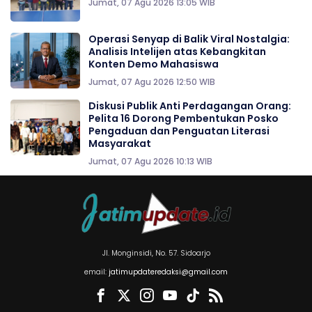
Jumat, 07 Agu 2026 13:05 WIB
Operasi Senyap di Balik Viral Nostalgia:
Analisis Intelijen atas Kebangkitan
Konten Demo Mahasiswa
Jumat, 07 Agu 2026 12:50 WIB
Diskusi Publik Anti Perdagangan Orang:
Pelita 16 Dorong Pembentukan Posko
Pengaduan dan Penguatan Literasi
Masyarakat
Jumat, 07 Agu 2026 10:13 WIB
Jl. Monginsidi, No. 57. Sidoarjo
email:
jatimupdateredaksi@gmail.com