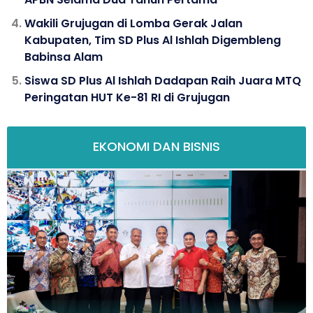
Wakili Grujugan di Lomba Gerak Jalan
Kabupaten, Tim SD Plus Al Ishlah Digembleng
Babinsa Alam
Siswa SD Plus Al Ishlah Dadapan Raih Juara MTQ
Peringatan HUT Ke-81 RI di Grujugan
EKONOMI DAN BISNIS