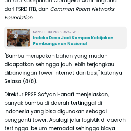
antara Kasepuhan Ciptagelar Adhi Nugraha
dari FSRD ITB, dan
Common Room Networks
Foundation
.
Sabtu, 11 Jul 2026 05:42 WIB
Indeks Desa Jadi Kompas Kebijakan
Pembangunan Nasional
"Bambu merupakan bahan yang mudah
didapatkan sehingga jauh lebih terjangkau
dibandingan tower internet dari besi," katanya
Selasa (8/8).
Direktur PPSP Sofyan Hanafi menjelaskan,
banyak bambu di daerah tertinggal di
Indonesia yang bisa digunakan sebagai
pengganti tower. Apalagi jalur logistik di daerah
tertinggal belum memadai sehingga biaya