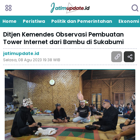
Home
Peristiwa
Politik dan Pemerintahan
Ekonomi
Ditjen Kemendes Observasi Pembuatan
Tower Internet dari Bambu di Sukabumi
jatimupdate.id
Selasa, 08 Agu 2023 19:38 WIB