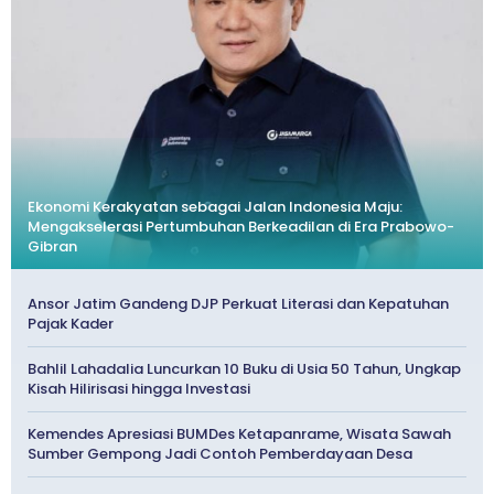
Ekonomi Kerakyatan sebagai Jalan Indonesia Maju:
Mengakselerasi Pertumbuhan Berkeadilan di Era Prabowo-
Gibran
Ansor Jatim Gandeng DJP Perkuat Literasi dan Kepatuhan
Pajak Kader
Bahlil Lahadalia Luncurkan 10 Buku di Usia 50 Tahun, Ungkap
Kisah Hilirisasi hingga Investasi
Kemendes Apresiasi BUMDes Ketapanrame, Wisata Sawah
Sumber Gempong Jadi Contoh Pemberdayaan Desa