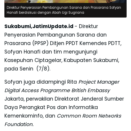
Direktur Penyerasian Pembangunan Sarana dan Prasarana Sofyan
Hanafi berdiskusi dengan Abah Ugi Sugriana
Sukabumi,JatimUpdate.id
- Direktur
Penyerasian Pembangunan Sarana dan
Prasarana (PPSP) Ditjen PPDT Kemendes PDTT,
Sofyan Hanafi dan tim mengunjungi
Kasepuhan Ciptagelar, Kabupaten Sukabumi,
pada
Senin (7/8).
Sofyan juga didampingi Rita
Project Manager
Digital Access Programme British Embassy
Jakarta, perwakilan Direktorat Jenderal Sumber
Daya Perangkat Pos dan Informatika
Kemenkominfo, dan
Common Room Networks
Foundation.