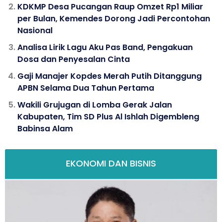
KDKMP Desa Pucangan Raup Omzet Rp1 Miliar
per Bulan, Kemendes Dorong Jadi Percontohan
Nasional
Analisa Lirik Lagu Aku Pas Band, Pengakuan
Dosa dan Penyesalan Cinta
Gaji Manajer Kopdes Merah Putih Ditanggung
APBN Selama Dua Tahun Pertama
Wakili Grujugan di Lomba Gerak Jalan
Kabupaten, Tim SD Plus Al Ishlah Digembleng
Babinsa Alam
EKONOMI DAN BISNIS