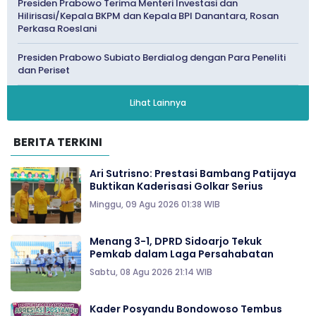
Presiden Prabowo Terima Menteri Investasi dan
Hilirisasi/Kepala BKPM dan Kepala BPI Danantara, Rosan
Perkasa Roeslani
Presiden Prabowo Subiato Berdialog dengan Para Peneliti
dan Periset
Lihat Lainnya
BERITA TERKINI
Ari Sutrisno: Prestasi Bambang Patijaya
Buktikan Kaderisasi Golkar Serius
Minggu, 09 Agu 2026 01:38 WIB
Menang 3-1, DPRD Sidoarjo Tekuk
Pemkab dalam Laga Persahabatan
Sabtu, 08 Agu 2026 21:14 WIB
Kader Posyandu Bondowoso Tembus