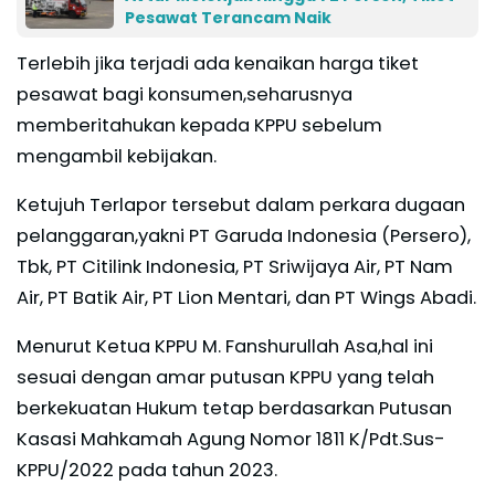
Pesawat Terancam Naik
Terlebih jika terjadi ada kenaikan harga tiket
pesawat bagi konsumen,seharusnya
memberitahukan kepada KPPU sebelum
mengambil kebijakan.
Ketujuh Terlapor tersebut dalam perkara dugaan
pelanggaran,yakni PT Garuda Indonesia (Persero),
Tbk, PT Citilink Indonesia, PT Sriwijaya Air, PT Nam
Air, PT Batik Air, PT Lion Mentari, dan PT Wings Abadi.
Menurut Ketua KPPU M. Fanshurullah Asa,hal ini
sesuai dengan amar putusan KPPU yang telah
berkekuatan Hukum tetap berdasarkan Putusan
Kasasi Mahkamah Agung Nomor 1811 K/Pdt.Sus-
KPPU/2022 pada tahun 2023.