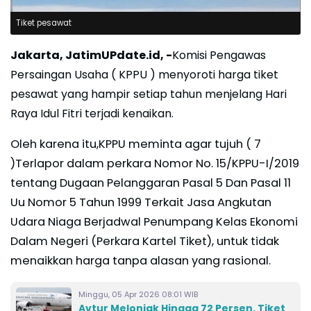
Tiket pesawat
Jakarta, JatimUPdate.id, -
Komisi Pengawas
Persaingan Usaha ( KPPU ) menyoroti harga tiket
pesawat yang hampir setiap tahun menjelang Hari
Raya Idul Fitri terjadi kenaikan.
Oleh karena itu,KPPU meminta agar tujuh ( 7
)Terlapor dalam perkara Nomor No. 15/KPPU-I/2019
tentang Dugaan Pelanggaran Pasal 5 Dan Pasal 11
Uu Nomor 5 Tahun 1999 Terkait Jasa Angkutan
Udara Niaga Berjadwal Penumpang Kelas Ekonomi
Dalam Negeri (Perkara Kartel Tiket), untuk tidak
menaikkan harga tanpa alasan yang rasional.
Minggu, 05 Apr 2026 08:01 WIB
Avtur Melonjak Hingga 72 Persen, Tiket