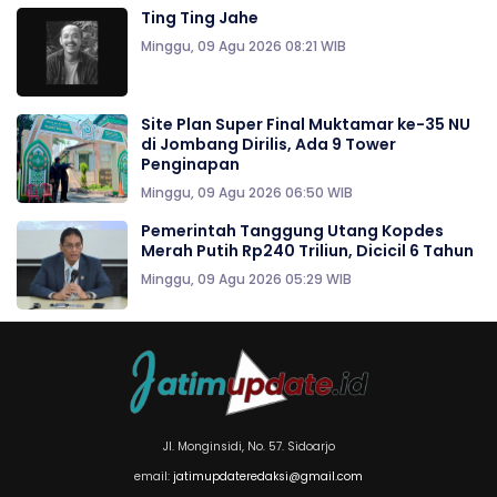
Ting Ting Jahe
Minggu, 09 Agu 2026 08:21 WIB
Site Plan Super Final Muktamar ke-35 NU
di Jombang Dirilis, Ada 9 Tower
Penginapan
Minggu, 09 Agu 2026 06:50 WIB
Pemerintah Tanggung Utang Kopdes
Merah Putih Rp240 Triliun, Dicicil 6 Tahun
Minggu, 09 Agu 2026 05:29 WIB
Jl. Monginsidi, No. 57. Sidoarjo
email:
jatimupdateredaksi@gmail.com