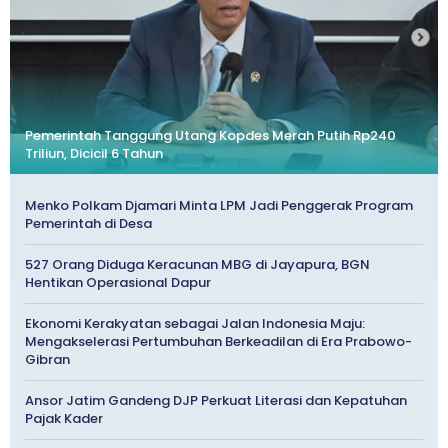
Pemerintah Tanggung Utang Kopdes Merah Putih Rp240
Triliun, Dicicil 6 Tahun
Menko Polkam Djamari Minta LPM Jadi Penggerak Program
Pemerintah di Desa
527 Orang Diduga Keracunan MBG di Jayapura, BGN
Hentikan Operasional Dapur
Ekonomi Kerakyatan sebagai Jalan Indonesia Maju:
Mengakselerasi Pertumbuhan Berkeadilan di Era Prabowo-
Gibran
Ansor Jatim Gandeng DJP Perkuat Literasi dan Kepatuhan
Pajak Kader