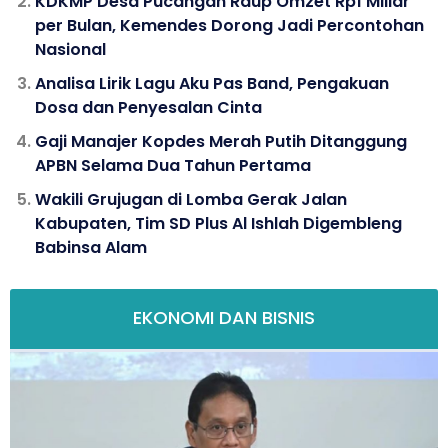
KDKMP Desa Pucangan Raup Omzet Rp1 Miliar
per Bulan, Kemendes Dorong Jadi Percontohan
Nasional
Analisa Lirik Lagu Aku Pas Band, Pengakuan
Dosa dan Penyesalan Cinta
Gaji Manajer Kopdes Merah Putih Ditanggung
APBN Selama Dua Tahun Pertama
Wakili Grujugan di Lomba Gerak Jalan
Kabupaten, Tim SD Plus Al Ishlah Digembleng
Babinsa Alam
EKONOMI DAN BISNIS