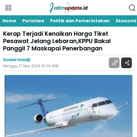
Home
Peristiwa
Politik dan Pemerintahan
Ekonomi
Kerap Terjadi Kenaikan Harga Tiket
Pesawat Jelang Lebaran,KPPU Bakal
Panggil 7 Maskapai Penerbangan
Sudarmadji
Minggu, 17 Mar 2024 16:06 WIB