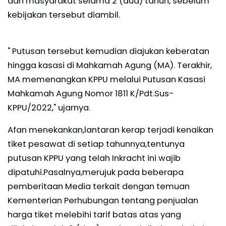
dan masyarakat selama 2 (dua) tahun, sebelum
kebijakan tersebut diambil.
" Putusan tersebut kemudian diajukan keberatan
hingga kasasi di Mahkamah Agung (MA). Terakhir,
MA memenangkan KPPU melalui Putusan Kasasi
Mahkamah Agung Nomor 1811 K/Pdt.Sus-
KPPU/2022," ujarnya.
Afan menekankan,lantaran kerap terjadi kenaikan
tiket pesawat di setiap tahunnya,tentunya
putusan KPPU yang telah Inkracht ini wajib
dipatuhi.Pasalnya,merujuk pada beberapa
pemberitaan Media terkait dengan temuan
Kementerian Perhubungan tentang penjualan
harga tiket melebihi tarif batas atas yang