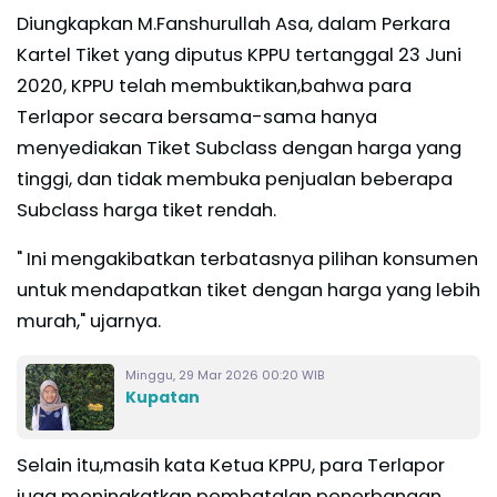
Diungkapkan M.Fanshurullah Asa, dalam Perkara
Kartel Tiket yang diputus KPPU tertanggal 23 Juni
2020, KPPU telah membuktikan,bahwa para
Terlapor secara bersama-sama hanya
menyediakan Tiket Subclass dengan harga yang
tinggi, dan tidak membuka penjualan beberapa
Subclass harga tiket rendah.
" Ini mengakibatkan terbatasnya pilihan konsumen
untuk mendapatkan tiket dengan harga yang lebih
murah," ujarnya.
Minggu, 29 Mar 2026 00:20 WIB
Kupatan
Selain itu,masih kata Ketua KPPU, para Terlapor
juga meningkatkan pembatalan penerbangan