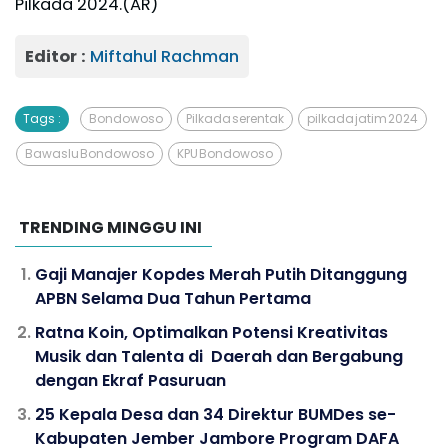
Pilkada 2024.(AR)
Editor :
Miftahul Rachman
Tags :
Bondowoso
Pilkada serentak
pilkada jatim 2024
Bawaslu Bondowoso
KPU Bondowoso
TRENDING MINGGU INI
Gaji Manajer Kopdes Merah Putih Ditanggung
APBN Selama Dua Tahun Pertama
Ratna Koin, Optimalkan Potensi Kreativitas
Musik dan Talenta di Daerah dan Bergabung
dengan Ekraf Pasuruan
25 Kepala Desa dan 34 Direktur BUMDes se-
Kabupaten Jember Jambore Program DAFA