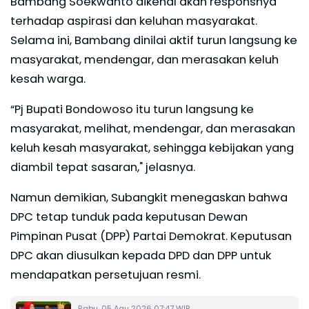
Bambang Soekwanto dikenal akan responsnya
terhadap aspirasi dan keluhan masyarakat.
Selama ini, Bambang dinilai aktif turun langsung ke
masyarakat, mendengar, dan merasakan keluh
kesah warga.
“Pj Bupati Bondowoso itu turun langsung ke
masyarakat, melihat, mendengar, dan merasakan
keluh kesah masyarakat, sehingga kebijakan yang
diambil tepat sasaran," jelasnya.
Namun demikian, Subangkit menegaskan bahwa
DPC tetap tunduk pada keputusan Dewan
Pimpinan Pusat (DPP) Partai Demokrat. Keputusan
DPC akan diusulkan kepada DPD dan DPP untuk
mendapatkan persetujuan resmi.
Rabu, 05 Agu 2026 07:47 WIB