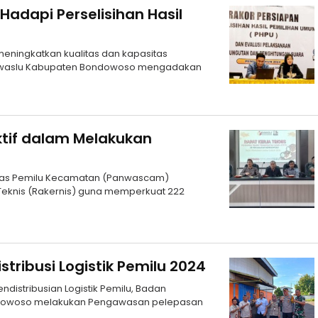
adapi Perselisihan Hasil
eningkatkan kualitas dan kapasitas
, Bawaslu Kabupaten Bondowoso mengadakan
ktif dalam Melakukan
awas Pemilu Kecamatan (Panwascam)
eknis (Rakernis) guna memperkuat 222
tribusi Logistik Pemilu 2024
distribusian Logistik Pemilu, Badan
ndowoso melakukan Pengawasan pelepasan