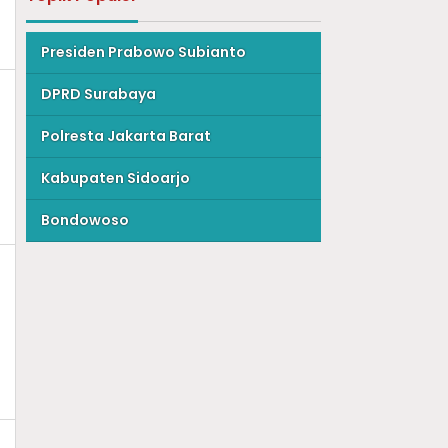
Presiden Prabowo Subianto
DPRD Surabaya
Polresta Jakarta Barat
Kabupaten Sidoarjo
Bondowoso