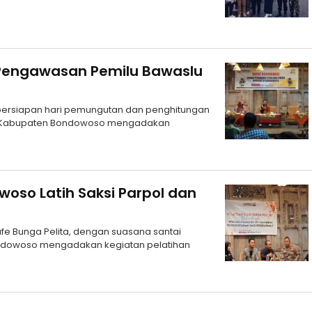
 Pengawasan Pemilu Bawaslu
persiapan hari pemungutan dan penghitungan
lu Kabupaten Bondowoso mengadakan
so Latih Saksi Parpol dan
fe Bunga Pelita, dengan suasana santai
ndowoso mengadakan kegiatan pelatihan