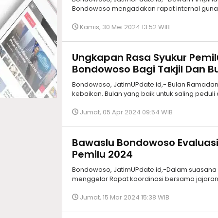
Bondowoso mengadakan rapat internal gun
Kamis, 30 Mei 2024 13:52 WIB
Ungkapan Rasa Syukur Pemilu
Bondowoso Bagi Takjil Dan 
Bondowoso, JatimUPdate.id,- Bulan Ramadan
kebaikan. Bulan yang baik untuk saling peduli 
Jumat, 05 Apr 2024 09:54 WIB
Bawaslu Bondowoso Evaluas
Pemilu 2024
Bondowoso, JatimUPdate.id,-Dalam suasana
menggelar Rapat koordinasi bersama jajar
Jumat, 15 Mar 2024 15:38 WIB