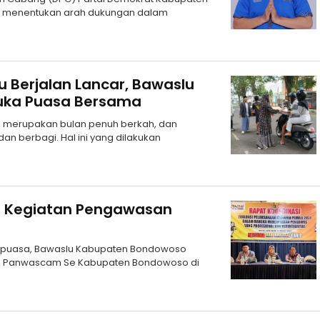
a menentukan arah dukungan dalam
 Berjalan Lancar, Bawaslu
Buka Puasa Bersama
 merupakan bulan penuh berkah, dan
dan berbagi. Hal ini yang dilakukan
i Kegiatan Pengawasan
 puasa, Bawaslu Kabupaten Bondowoso
an Panwascam Se Kabupaten Bondowoso di