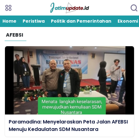
Home
Peristiwa
Politik dan Pemerintahan
Ekonomi
AFEBSI
Paramadina: Menyelaraskan Peta Jalan AFEBSI
Menuju Kedaulatan SDM Nusantara