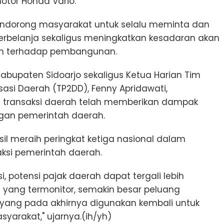
otor Honda Vario.
endorong masyarakat untuk selalu meminta dan
erbelanja sekaligus meningkatkan kesadaran akan
rah terhadap pembangunan.
Kabupaten Sidoarjo sekaligus Ketua Harian Tim
sasi Daerah (TP2DD), Fenny Apridawati,
 transaksi daerah telah memberikan dampak
angan pemerintah daerah.
il meraih peringkat ketiga nasional dalam
saksi pemerintah daerah.
i, potensi pajak daerah dapat tergali lebih
i yang termonitor, semakin besar peluang
yang pada akhirnya digunakan kembali untuk
arakat," ujarnya.(ih/yh)