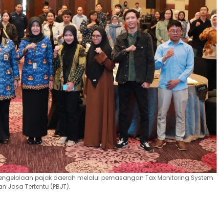
 pengelolaan pajak daerah melalui pemasangan Tax Monitoring System
 Jasa Tertentu (PBJT).