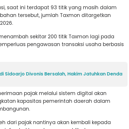
asi, saat ini terdapat 93 titik yang masih dalam
ahan tersebut, jumlah Taxmon ditargetkan
 2026.
menambah sekitar 200 titik Taxmon lagi pada
emperluas pengawasan transaksi usaha berbasis
l di Sidoarjo Divonis Bersalah, Hakim Jatuhkan Denda
erimaan pajak melalui sistem digital akan
katan kapasitas pemerintah daerah dalam
embangunan.
eh dari pajak nantinya akan kembali kepada