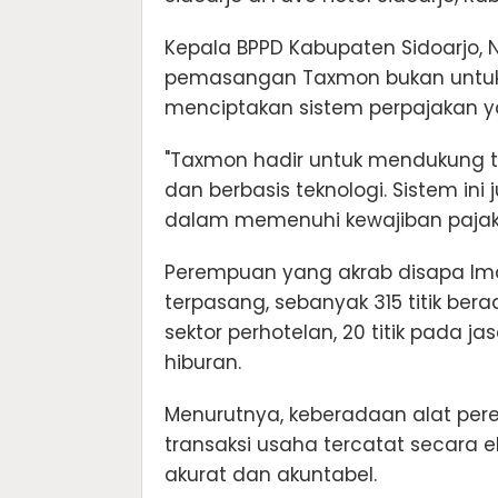
Kepala BPPD Kabupaten Sidoarjo
pemasangan Taxmon bukan untuk
menciptakan sistem perpajakan ya
"Taxmon hadir untuk mendukung ta
dan berbasis teknologi. Sistem in
dalam memenuhi kewajiban pajak 
Perempuan yang akrab disapa Ima i
terpasang, sebanyak 315 titik ber
sektor perhotelan, 20 titik pada jasa
hiburan.
Menurutnya, keberadaan alat per
transaksi usaha tercatat secara e
akurat dan akuntabel.