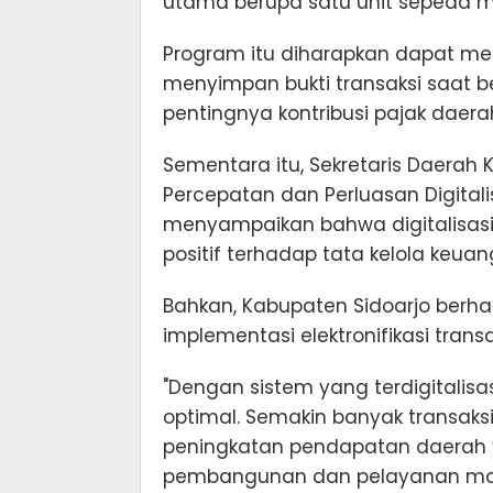
utama berupa satu unit sepeda m
Program itu diharapkan dapat m
menyimpan bukti transaksi saat b
pentingnya kontribusi pajak dae
Sementara itu, Sekretaris Daerah 
Percepatan dan Perluasan Digitali
menyampaikan bahwa digitalisasi
positif terhadap tata kelola keu
Bahkan, Kabupaten Sidoarjo berhas
implementasi elektronifikasi tran
"Dengan sistem yang terdigitalisas
optimal. Semakin banyak transaks
peningkatan pendapatan daerah 
pembangunan dan pelayanan masy