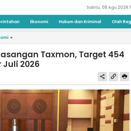
Sabtu, 08 Agu 2026 1
erintahan
Ekonomi
Hukum dan Kriminal
Olah Ra
nomi
»
masangan Taxmon, Target 454
 Juli 2026