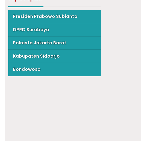
Presiden Prabowo Subianto
DPRD Surabaya
Polresta Jakarta Barat
Kabupaten Sidoarjo
Bondowoso