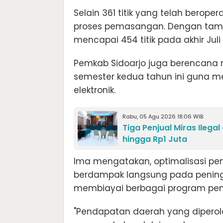
Selain 361 titik yang telah beroper
proses pemasangan. Dengan tamb
mencapai 454 titik pada akhir Juli
Pemkab Sidoarjo juga berencana 
semester kedua tahun ini guna m
elektronik.
Rabu, 05 Agu 2026 18:06 WIB
Tiga Penjual Miras Ilega
hingga Rp1 Juta
Ima mengatakan, optimalisasi pen
berdampak langsung pada pening
membiayai berbagai program p
"Pendapatan daerah yang diperol