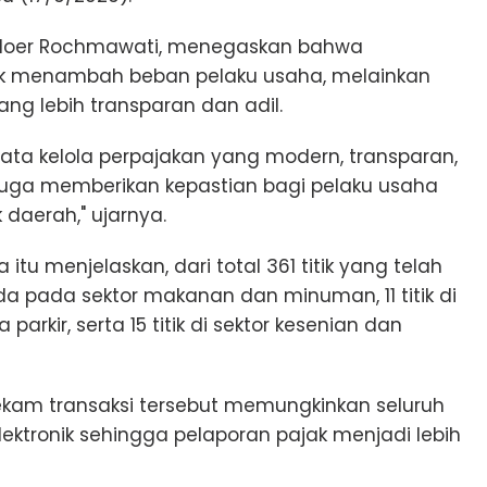
, Noer Rochmawati, menegaskan bahwa
 menambah beban pelaku usaha, melainkan
ng lebih transparan dan adil.
ta kelola perpajakan yang modern, transparan,
i juga memberikan kepastian bagi pelaku usaha
daerah," ujarnya.
tu menjelaskan, dari total 361 titik yang telah
ada pada sektor makanan dan minuman, 11 titik di
 parkir, serta 15 titik di sektor kesenian dan
ekam transaksi tersebut memungkinkan seluruh
lektronik sehingga pelaporan pajak menjadi lebih