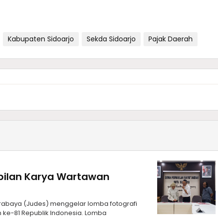
Kabupaten Sidoarjo
Sekda Sidoarjo
Pajak Daerah
bilan Karya Wartawan
urabaya (Judes) menggelar lomba fotografi
 ke-81 Republik Indonesia. Lomba