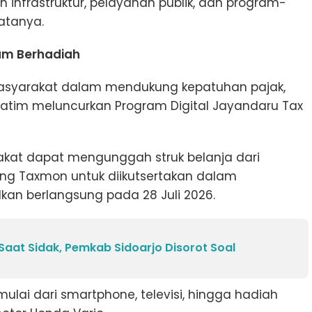
nfrastruktur, pelayanan publik, dan program-
atanya.
am Berhadiah
masyarakat dalam mendukung kepatuhan pajak,
atim meluncurkan Program Digital Jayandaru Tax
akat dapat mengunggah struk belanja dari
ng Taxmon untuk diikutsertakan dalam
an berlangsung pada 28 Juli 2026.
 Saat Sidak, Pemkab Sidoarjo Disorot Soal
ulai dari smartphone, televisi, hingga hadiah