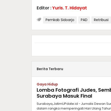
Editor :
Yuris. T. Hidayat
Pemkab Sidoarjo
PAD
Retribusi
Berita Terbaru
Gaya Hidup
Lomba Fotografi Judes, Sem
Surabaya Masuk Final
Surabaya,JatimUPdate.id - Jurnalis Dewan S
dalam rangka memperingati Hari Ulang Tahun