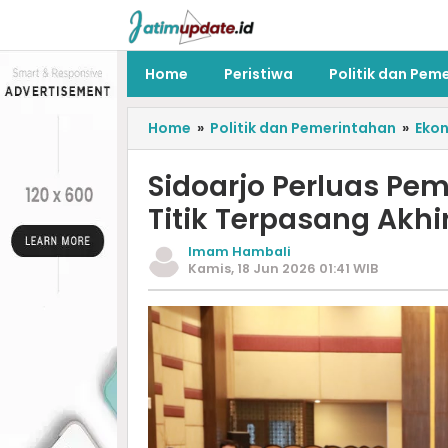
Home
Peristiwa
Politik dan Pem
Home
»
Politik dan Pemerintahan
»
Eko
Sidoarjo Perluas Pe
Titik Terpasang Akhir
Imam Hambali
Kamis, 18 Jun 2026 01:41 WIB