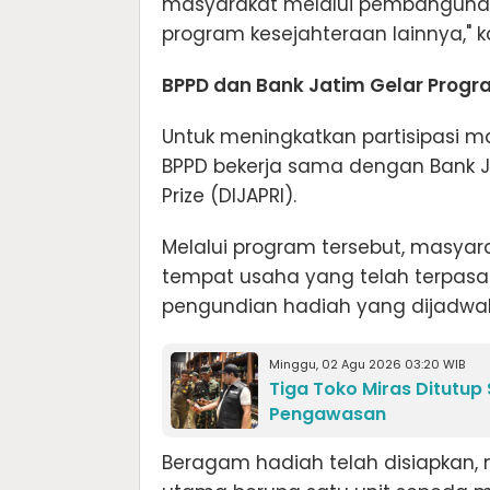
masyarakat melalui pembangunan i
program kesejahteraan lainnya," k
BPPD dan Bank Jatim Gelar Progr
Untuk meningkatkan partisipasi 
BPPD bekerja sama dengan Bank J
Prize (DIJAPRI).
Melalui program tersebut, masyar
tempat usaha yang telah terpasa
pengundian hadiah yang dijadwalk
Minggu, 02 Agu 2026 03:20 WIB
Tiga Toko Miras Ditutup
Pengawasan
Beragam hadiah telah disiapkan, m