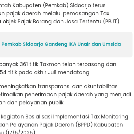
ntah Kabupaten (Pemkab) Sidoarjo terus
aan pajak daerah melalui pemasangan Tax
objek Pajak Barang dan Jasa Tertentu (PBJT).
 Pemkab Sidoarjo Gandeng IKA Unair dan Umsida
banyak 361 titik Taxmon telah terpasang dan
4 titik pada akhir Juli mendatang.
 meningkatkan transparansi dan akuntabilitas
ptimalkan penerimaan pajak daerah yang menjadi
 dan pelayanan publik.
egiatan Sosialisasi Implementasi Tax Monitoring
dan Pelayanan Pajak Daerah (BPPD) Kabupaten
bu (17/6/2026).