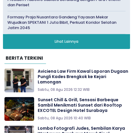
dan Periset
Formasy Praja Nusantara Gandeng Yayasan Mekar
Wujudkan SPEKTANI 1 Juta Bibit, Perkuat Koridor Selatan
Jatim 2045
Lihat Lainnya
BERITA TERKINI
Aviciena Law Firm Kawal Laporan Dugaan
Pungli Kades Brengkok ke Kejari
Lamongan
Sabtu, 08 Agu 2026 12:32 WIB
Sunset Chill & Grill, Sensasi Barbeque
Sambil Menikmati Sunset dari Rooftop
EXCOTEL Design Hotel Surabaya
Sabtu, 08 Agu 2026 10:40 WIB
Lomba Fotografi Judes, Sembilan Karya