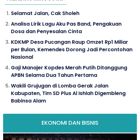
Selamat Jalan, Cak Sholeh
Analisa Lirik Lagu Aku Pas Band, Pengakuan
Dosa dan Penyesalan Cinta
KDKMP Desa Pucangan Raup Omzet Rp1 Miliar
per Bulan, Kemendes Dorong Jadi Percontohan
Nasional
Gaji Manajer Kopdes Merah Putih Ditanggung
APBN Selama Dua Tahun Pertama
Wakili Grujugan di Lomba Gerak Jalan
Kabupaten, Tim SD Plus Al Ishlah Digembleng
Babinsa Alam
EKONOMI DAN BISNIS