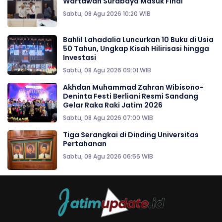
Wartawan Surabaya Masuk Final
Sabtu, 08 Agu 2026 10:20 WIB
Bahlil Lahadalia Luncurkan 10 Buku di Usia
50 Tahun, Ungkap Kisah Hilirisasi hingga
Investasi
Sabtu, 08 Agu 2026 09:01 WIB
Akhdan Muhammad Zahran Wibisono-
Deninta Festi Berliani Resmi Sandang
Gelar Raka Raki Jatim 2026
Sabtu, 08 Agu 2026 07:00 WIB
Tiga Serangkai di Dinding Universitas
Pertahanan
Sabtu, 08 Agu 2026 06:56 WIB