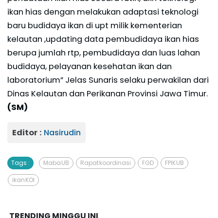
ikan hias dengan melakukan adaptasi teknologi
baru budidaya ikan di upt milik kementerian
kelautan ,updating data pembudidaya ikan hias
berupa jumlah rtp, pembudidaya dan luas lahan
budidaya, pelayanan kesehatan ikan dan
laboratorium” Jelas Sunaris selaku perwakilan dari
Dinas Kelautan dan Perikanan Provinsi Jawa Timur.
(SM)
Editor :
Nasirudin
Tags :
Maba UB
Rapat koordinasi
FGD
FPIK UB
ikan KOI
TRENDING MINGGU INI