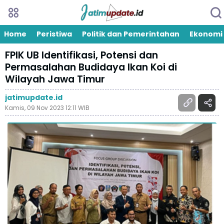
Home
Peristiwa
Politik dan Pemerintahan
Ekonomi
FPIK UB Identifikasi, Potensi dan
Permasalahan Budidaya Ikan Koi di
Wilayah Jawa Timur
jatimupdate.id
Kamis, 09 Nov 2023 12:11 WIB