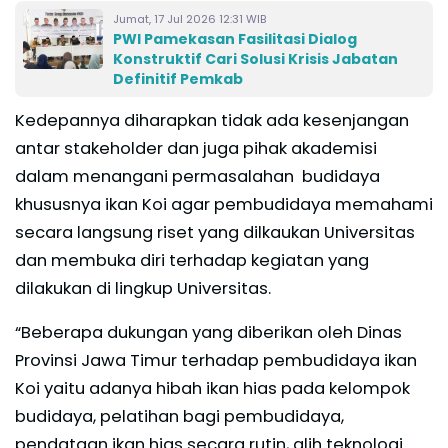
Jumat, 17 Jul 2026 12:31 WIB
PWI Pamekasan Fasilitasi Dialog
Konstruktif Cari Solusi Krisis Jabatan
Definitif Pemkab
Kedepannya diharapkan tidak ada kesenjangan
antar stakeholder dan juga pihak akademisi
dalam menangani permasalahan budidaya
khususnya ikan Koi agar pembudidaya memahami
secara langsung riset yang dilkaukan Universitas
dan membuka diri terhadap kegiatan yang
dilakukan di lingkup Universitas.
“Beberapa dukungan yang diberikan oleh Dinas
Provinsi Jawa Timur terhadap pembudidaya ikan
Koi yaitu adanya hibah ikan hias pada kelompok
budidaya, pelatihan bagi pembudidaya,
pendataan ikan hias secara rutin, alih teknologi