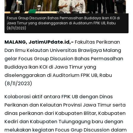
Focus Group Discusion Bahas Permasalhan Budidaya Ikan KOI di
Jawa Timur yang diselenggarakan di Auditorium FPIK UB, Rabu
(8/11/2023)
MALANG, JatimUPdate.id,-
Fakultas Perikanan
Dan Ilmu Kelautan Universitas Brawijaya Malang
gelar Focus Group Discusion Bahas Permasalhan
Budidaya Ikan KOI di Jawa Timur yang
diselenggarakan di Auditorium FPIK UB, Rabu
(8/11/2023)
Kolaborasi aktif antara FPIK UB dengan Dinas
Perikanan dan Kelautan Provinsi Jawa Timur serta
dinas perikanan dari Kabupaten Blitar, Kabupaten
Kediri dan Kabupaten Tulungagung baru dengan
melukakan kegiatan Focus Grup Discussion dalam