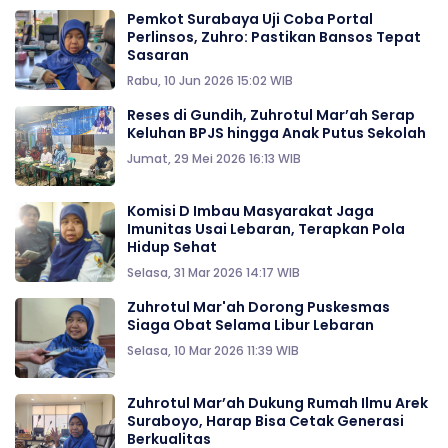
Pemkot Surabaya Uji Coba Portal
Perlinsos, Zuhro: Pastikan Bansos Tepat
Sasaran
Rabu, 10 Jun 2026 15:02 WIB
Reses di Gundih, Zuhrotul Mar’ah Serap
Keluhan BPJS hingga Anak Putus Sekolah
Jumat, 29 Mei 2026 16:13 WIB
Komisi D Imbau Masyarakat Jaga
Imunitas Usai Lebaran, Terapkan Pola
Hidup Sehat
Selasa, 31 Mar 2026 14:17 WIB
Zuhrotul Mar'ah Dorong Puskesmas
Siaga Obat Selama Libur Lebaran
Selasa, 10 Mar 2026 11:39 WIB
Zuhrotul Mar’ah Dukung Rumah Ilmu Arek
Suraboyo, Harap Bisa Cetak Generasi
Berkualitas