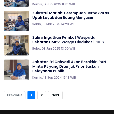
Kamis, 12 Jun 2025 11:35 WIB
Zuhrotul Mar’ah: Perempuan Berhak atas
Upah Layak dan Ruang Menyusui
Senin, 10 Mar 2025 14:29 WIB
Zuhro Ingatkan Pemkot Waspadai
Sebaran HMPV, Warga Diedukasi PHBS
Rabu, 08 Jan 2025 13:00 WIB
Jabatan Eri Cahyadi Akan Berakhir, PAN
Minta PJ yang Ditunjuk Prioritaskan
Pelayanan Publik
Kamis, 19 Sep 2024 15:19 WIB
Previous
1
2
Next