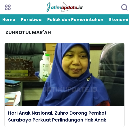
Home
Peristiwa
Politik dan Pemerintahan
Ekonomi
ZUHROTUL MAR'AH
Hari Anak Nasional, Zuhro Dorong Pemkot
Surabaya Perkuat Perlindungan Hak Anak