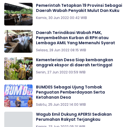
Pemerintah Tetapkan 19 Provinsi Sebagai
Daerah Wabah Penyakit Mulut Dan Kuku
Kamis, 30 Jun 2022 00:42 WIB
Daerah Terindikasi Wabah PMK,
Penyembelihan Kurban di RPH atau
Lembaga AMIL Yang Memenuhi Syarat
Selasa, 28 Jun 2022 08:15 WIB
Kementerian Desa Siap kembangkan
anggrek ekspor di daerah tertinggal
Senin, 27 Jun 2022 03:59 WIB
BUMDES Sebagai Ujung Tombak
Penguatan Pemberdayaan Serta
Ketahanan Desa
Sabtu, 25 Jun 2022 14:00 WIB
Wagub Emil Dukung APERSI Sediakan
Perumahan Rakyat Terjangkau
Kamis, 23 Jun 2022 05:31 WIB