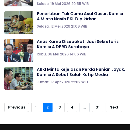
Selasa, 19 Mei 2026 20:55 WIB
Penertiban Tak Cuma Asal Gusur, Komisi
A Minta Nasib PKL Dipikirkan
Selasa, 12 Mei 2026 21:09 WIB
Anas Karno Disepakati Jadi Sekretaris
Komisi A DPRD Surabaya
Rabu, 06 Mei 2026 14:06 WIB
ARKI Minta Kejelasan Perda Hunian Layak,
Komisi A Sebut Salah Kutip Media
Jumat, 17 Apr 2026 22:02 WIB
Previous
1
2
3
4
...
31
Next