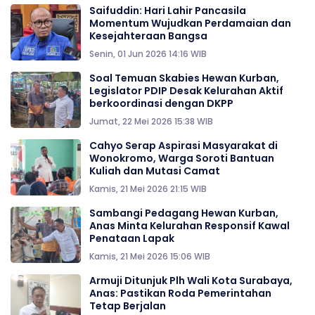
Saifuddin: Hari Lahir Pancasila
Momentum Wujudkan Perdamaian dan
Kesejahteraan Bangsa
Senin, 01 Jun 2026 14:16 WIB
Soal Temuan Skabies Hewan Kurban,
Legislator PDIP Desak Kelurahan Aktif
berkoordinasi dengan DKPP
Jumat, 22 Mei 2026 15:38 WIB
Cahyo Serap Aspirasi Masyarakat di
Wonokromo, Warga Soroti Bantuan
Kuliah dan Mutasi Camat
Kamis, 21 Mei 2026 21:15 WIB
Sambangi Pedagang Hewan Kurban,
Anas Minta Kelurahan Responsif Kawal
Penataan Lapak
Kamis, 21 Mei 2026 15:06 WIB
Armuji Ditunjuk Plh Wali Kota Surabaya,
Anas: Pastikan Roda Pemerintahan
Tetap Berjalan