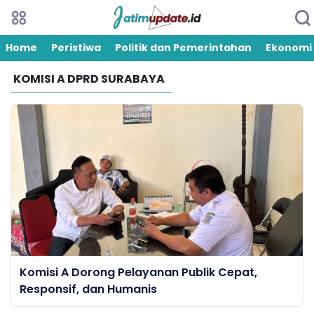
Home
Peristiwa
Politik dan Pemerintahan
Ekonomi
KOMISI A DPRD SURABAYA
Komisi A Dorong Pelayanan Publik Cepat,
Responsif, dan Humanis